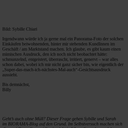
Bild: Sybille Chiari
Irgendwann würde ich ja gerne mal ein Panorama-Foto der solchen
Einkäufen beiwohnenden, hinter mir stehenden KundInnen im
Geschäft / am Marktstand machen. Ich glaube, es gibt kaum einen
mimischen Ausdruck, den ich noch nicht beobachtet hätte:
schmunzelnd, entgeistert, überrascht, irritiert, genervt – war alles
schon dabei, wobei ich mir nicht ganz sicher bin, wie eigentlich der
„Super-das-mach-ich-nächstes-Mal-auch“-Gesichtsausdruck
aussieht.
Bis demnächst,
Billy
Geht’s auch ohne Müll? Dieser Frage gehen Sybille und Sarah
im
BIORAMA-Blog auf den Grund. Im Selbstversuch machen sich