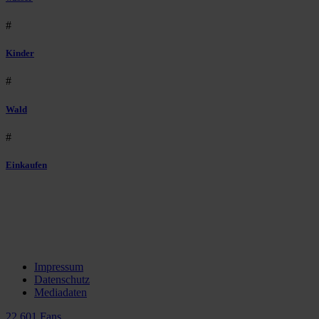
#
Kinder
#
Wald
#
Einkaufen
Impressum
Datenschutz
Mediadaten
22.601 Fans