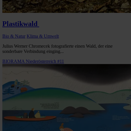
Plastikwald
Bio & Natur
Klima & Umwelt
Julius Werner Chromecek fotografierte einen Wald, der eine
sonderbare Verbindung einging...
BIORAMA Niederösterreich #11