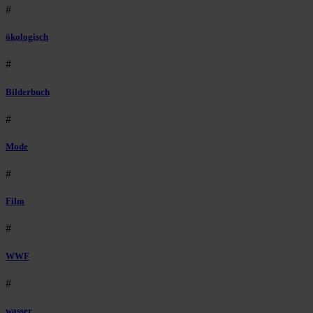
#
ökologisch
#
Bilderbuch
#
Mode
#
Film
#
WWF
#
wasser