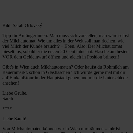
Bild: Sarah Orlovský
Tipp für AnfängerInnen:
Man muss sich vorstellen, man wäre selbst
der Milchautomat: Wie um alles in der Welt soll man riechen, wie
viel Milch der Kunde braucht? – Eben. Also: Der Milchautomat
pieselt los, sobald er die ersten 20 Cent intus hat. Flasche am besten
VOR dem Geldeinwurf öffnen und gleich in Position bringen!
Gibt’s in Wien auch Milchautomaten? Oder kaufst du Rohmilch am
Bauernmarkt, schon in Glasflaschen? Ich würde gerne mal mit dir
auf Einkaufstour in der Hauptstadt gehen und mir die Unterschiede
ansehen!
Liebe Grüße,
Sarah
****
Liebe Sarah!
Von Milchautomaten können wir in Wien nur träumen – mir ist