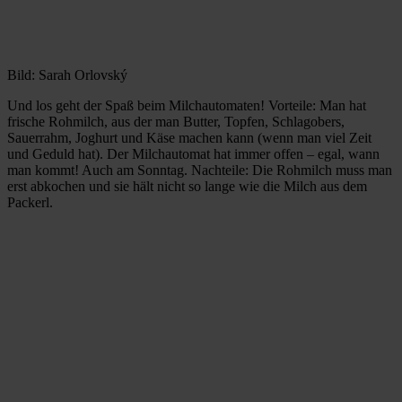
Bild: Sarah Orlovský
Und los geht der Spaß beim Milchautomaten! Vorteile: Man hat
frische Rohmilch, aus der man Butter, Topfen, Schlagobers,
Sauerrahm, Joghurt und Käse machen kann (wenn man viel Zeit
und Geduld hat). Der Milchautomat hat immer offen – egal, wann
man kommt! Auch am Sonntag. Nachteile: Die Rohmilch muss man
erst abkochen und sie hält nicht so lange wie die Milch aus dem
Packerl.