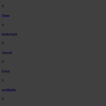
#
Natur
#
kinderbuch
#
Umwelt
#
Essen
#
nachhaltig
#