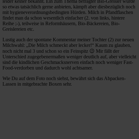
leider keiner bekannt. Ein zum Thema befragter Bio-Greisler würde
so etwas tatsächlich gerne anbieten, kämpft aber diesbezüglich noch
mit hygieneverordnungsbedingten Hürden. Milch in Pfandflaschen
findet man da schon wesentlich einfacher (2. von links, hintere
Reihe ;-), teilweise in Reformhäusern, Bio-Bäckereien, Bio-
Greislereien etc.
Lustig auch der spontane Kommentar meiner Tochter (2) zur neuen
Milchwahl: „Die Milch schmeckt aber lecker!“ Kaum zu glauben,
noch nicht mal 3 und schon so ein Feinspitz 😉 Mir fällt der
Unterschied zugegebenermaßen weniger deutlich auf, aber vielleicht
sind die kindlichen Geschmacksnerven einfach noch weniger Fast-
Food-verdorben und dadurch wohl achtsamer.
Wie Du auf dem Foto noch siehst, bewährt sich das Abpacken-
Lassen in mitgebrachte Boxen sehr.