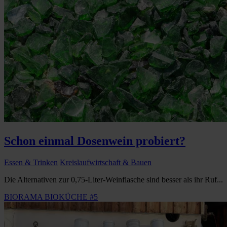
Schon einmal Dosenwein probiert?
Essen & Trinken
Kreislaufwirtschaft & Bauen
Die Alternativen zur 0,75-Liter-Weinflasche sind besser als ihr Ruf...
BIORAMA BIOKÜCHE #5