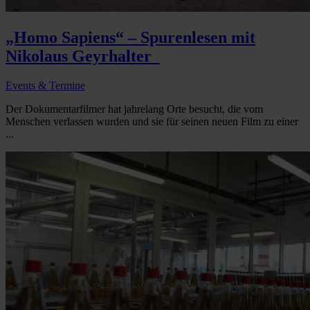
„Homo Sapiens“ – Spurenlesen mit
Nikolaus Geyrhalter
Events & Termine
Der Dokumentarfilmer hat jahrelang Orte besucht, die vom
Menschen verlassen wurden und sie für seinen neuen Film zu einer
...