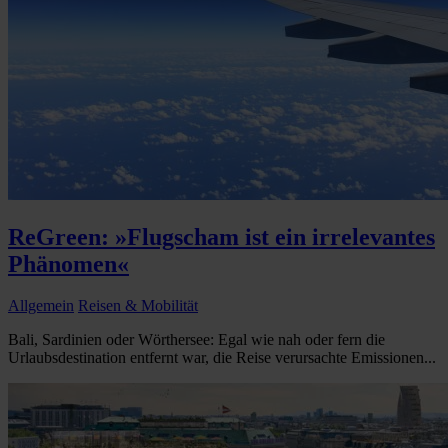
ReGreen: »Flugscham ist ein irrelevantes
Phänomen«
Allgemein
Reisen & Mobilität
Bali, Sardinien oder Wörthersee: Egal wie nah oder fern die
Urlaubsdestination entfernt war, die Reise verursachte Emissionen...