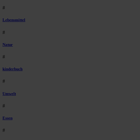
#
Lebensmittel
#
Natur
#
kinderbuch
#
Umwelt
#
Essen
#