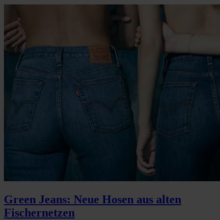
Green Jeans: Neue Hosen aus alten
Fischernetzen