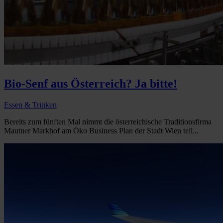
Bio-Senf aus Österreich? Ja bitte!
Essen & Trinken
Bereits zum fünften Mal nimmt die österreichische Traditionsfirma
Mautner Markhof am Öko Business Plan der Stadt Wien teil...