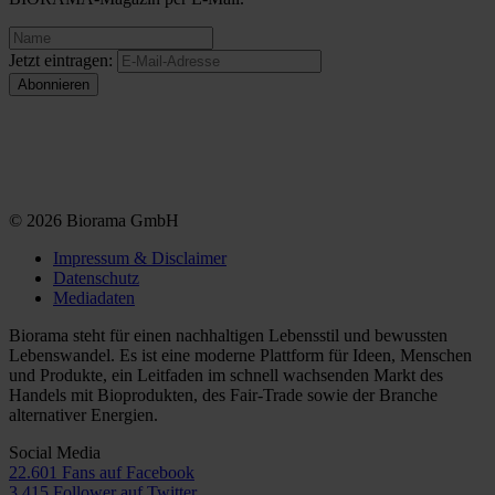
Jetzt eintragen:
© 2026 Biorama GmbH
Impressum & Disclaimer
Datenschutz
Mediadaten
Biorama steht für einen nachhaltigen Lebensstil und bewussten
Lebenswandel. Es ist eine moderne Plattform für Ideen, Menschen
und Produkte, ein Leitfaden im schnell wachsenden Markt des
Handels mit Bioprodukten, des Fair-Trade sowie der Branche
alternativer Energien.
Social Media
22.601 Fans auf Facebook
3.415 Follower auf Twitter