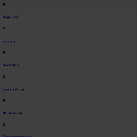
#
Regional
#
Garten
#
Recycling
#
Eco Fashion
#
Illustration
#
Niederösterreich