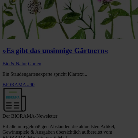
»Es gibt das unsinnige Gärtnern«
Bio & Natur
Garten
Ein Staudengartenexperte spricht Klartext...
BIORAMA #90
Der BIORAMA-Newsletter
Erhalte in regelmäßigen Abständen die aktuellsten Artikel,
Gewinnspiele & Ausgaben übersichtlich aufbereitet vom
BIORAMA-Magazin per E-Mail.