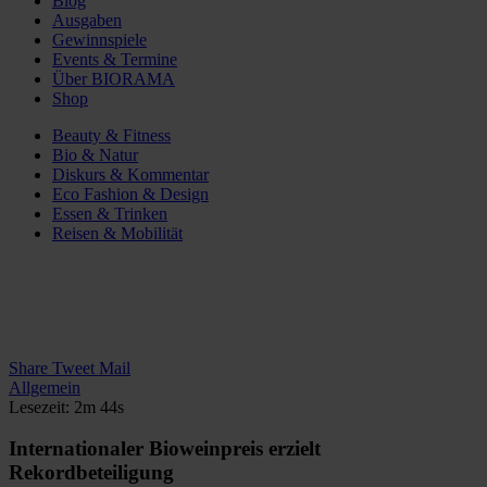
Blog
Ausgaben
Gewinnspiele
Events & Termine
Über BIORAMA
Shop
Beauty & Fitness
Bio & Natur
Diskurs & Kommentar
Eco Fashion & Design
Essen & Trinken
Reisen & Mobilität
Share
Tweet
Mail
Allgemein
Lesezeit: 2m 44s
Internationaler Bioweinpreis erzielt
Rekordbeteiligung