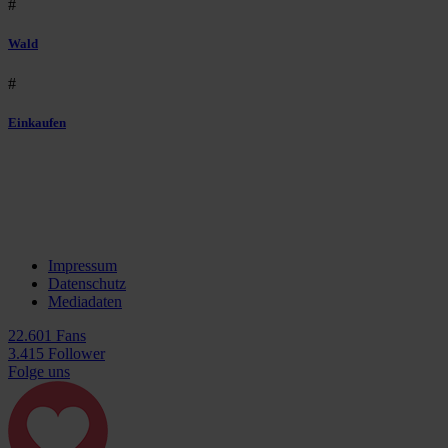
#
Wald
#
Einkaufen
Impressum
Datenschutz
Mediadaten
22.601 Fans
3.415 Follower
Folge uns