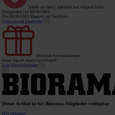
Bleibe auf dem Laufenden und verpasse keine
Neuigkeiten von BIORAMA.
Das BIORAMA Magazin auf Facebook.
Folge uns auf Facebook!
×
Ökofundi-Adventskalender
Jeden Tag ein neues Gewinnspiel.
Zum Adventskalender
×
×
Dieser Artikel ist für Biorama-Mitglieder verfügbar
Hier einloggen