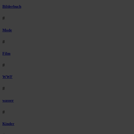
Bilderbuch
#
Mode
#
Film
#
WWF
#
wasser
#
Kinder