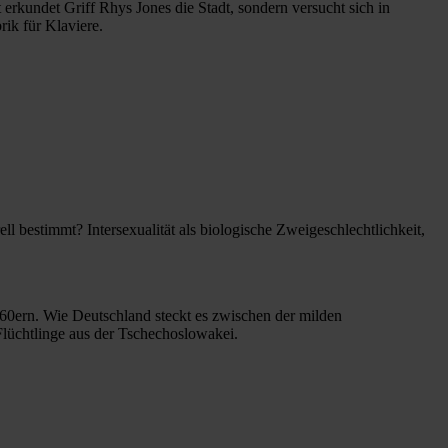
rkundet Griff Rhys Jones die Stadt, sondern versucht sich in
rik für Klaviere.
ll bestimmt? Intersexualität als biologische Zweigeschlechtlichkeit,
960ern. Wie Deutschland steckt es zwischen der milden
Flüchtlinge aus der Tschechoslowakei.