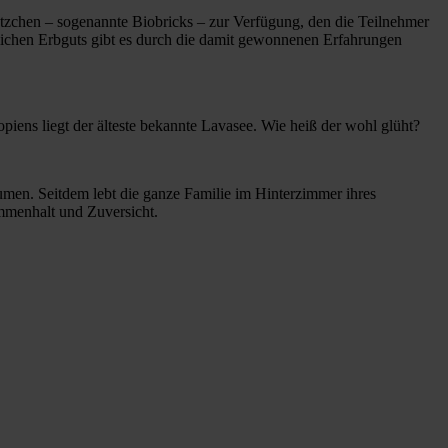
ötzchen – sogenannte Biobricks – zur Verfügung, den die Teilnehmer
hlichen Erbguts gibt es durch die damit gewonnenen Erfahrungen
iens liegt der älteste bekannte Lavasee. Wie heiß der wohl glüht?
umen. Seitdem lebt die ganze Familie im Hinterzimmer ihres
ammenhalt und Zuversicht.