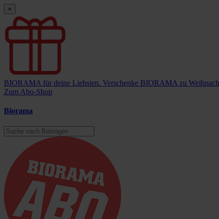
×
BIORAMA für deine Liebsten.
Verschenke BIORAMA zu Weihnach
Zum Abo-Shop
Biorama