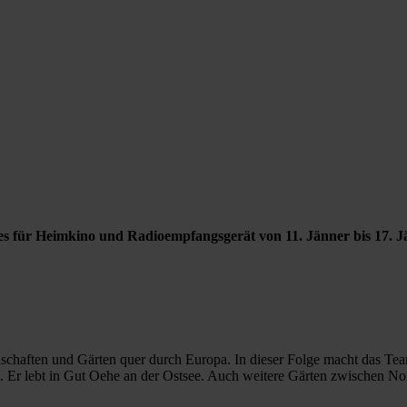
s für Heimkino und Radioempfangsgerät von 11. Jänner bis 17. J
chaften und Gärten quer durch Europa. In dieser Folge macht das Team
t. Er lebt in Gut Oehe an der Ostsee. Auch weitere Gärten zwischen No