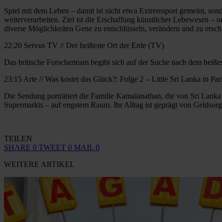
Spiel mit dem Leben – damit ist nicht etwa Extremsport gemeint, so
weiterverarbeiten. Ziel ist die Erschaffung künstlicher Lebewesen –
diverse Möglichkeiten Gene zu entschlüsseln, verändern und zu ersch
22:20 Servus TV // Der heißeste Ort der Erde (TV)
Das britische Forscherteam begibt sich auf der Suche nach dem heiße
23:15 Arte // Was kostet das Glück?: Folge 2 – Little Sri Lanka in Par
Die Sendung porträtiert die Familie Kamalanathan, die von Sri Lanka
Supermarkts – auf engstem Raum. Ihr Alltag ist geprägt von Geldsorg
TEILEN
SHARE
0
TWEET
0
MAIL
0
WEITERE ARTIKEL