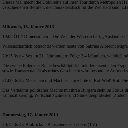
Dieses Mal macht die Dokureihe auf ihrer Tour durch Metropolen Hal
verschiedenen Berufen, die charakteristisch für die Weltstadt sind, z.
Mittwoch, 16. Jänner 2013
19:05 Ö1 // Dimensionen – Die Welt der Wissenschaft: „Ausländisch
Wissenschaftlich betrachtet werden heute von Sabrina Albrecht Migrat
20:15 3sat // Sex im 21. Jahrhundert: Folge 2 – Männlich, weiblich 
Die zweite Folge der Reihe beschäftigt sich mit der essentiellen Frage
sowie Transsexualität als drittes Geschlecht wird besondere Aufmerk
21:00 3sat // Menschen und Mächte: Jahrzehnte in Rot-Weiß-Rot: Di
Das Verhältnis politischer Mächte mit ihren Bürgern steht im Fokus 
Entnazifizierung, Wirtschaftswunder und Studentenprotesten. Zudem w
Donnerstag, 17. Jänner 2013
20:15 3sat // Biobricks – Bausteine des Lebens (TV)