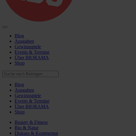
Blog
Ausgaben
Gewinnspiele
Events & Termine
Über BIORAMA
Shop
Blog
Ausgaben
Gewinnspiele
Events & Termine
Über BIORAMA
Shop
Beauty & Fitness
Bio & Natur
Diskurs & Kommentar