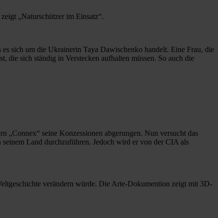
 zeigt „Naturschützer im Einsatz“.
s es sich um die Ukrainerin Taya Dawischenko handelt. Eine Frau, die
t, die sich ständig in Verstecken aufhalten müssen. So auch die
nzern „Connex“ seine Konzessionen abgerungen. Nun versucht das
n seinem Land durchzuführen. Jedoch wird er von der CIA als
Weltgeschichte verändern würde. Die Arte-Dokumention zeigt mit 3D-