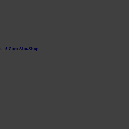
ten!
Zum Abo-Shop