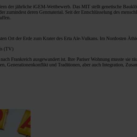
ndern der jährliche iGEM-Wettbewerb. Das MIT stellt genetische Baukl
 oder zumindest deren Genmaterial. Seit der Entschlüsselung des mensc
affen.
sten Ort der Erde zum Krater des Erta Ale-Vulkans. Im Nordosten Äthiop
is (TV)
 nach Frankreich ausgewandert ist. Ihre Pariser Wohnung musste sie rä
en, Generationenkonflikt und Traditionen, aber auch Integration, Zus