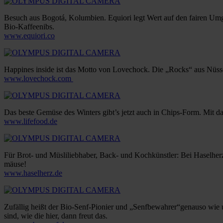
Besuch aus Bogotá, Kolumbien. Equiori legt Wert auf den fairen Umg
Bio-Kaffeenibs.
www.equiori.co
Happines inside ist das Motto von Lovechock. Die „Rocks“ aus Nüsse
www.lovechock.com
Das beste Gemüse des Winters gibt’s jetzt auch in Chips-Form. Mit d
www.lifefood.de
Für Brot- und Müsliliebhaber, Back- und Kochkünstler: Bei Haselherz
mäuse!
www.haselherz.de
Zufällig heißt der Bio-Senf-Pionier und „Senfbewahrer“genauso wie
sind, wie die hier, dann freut das.