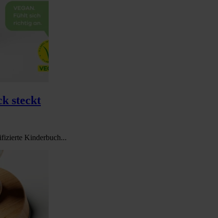
k steckt
ifizierte Kinderbuch...