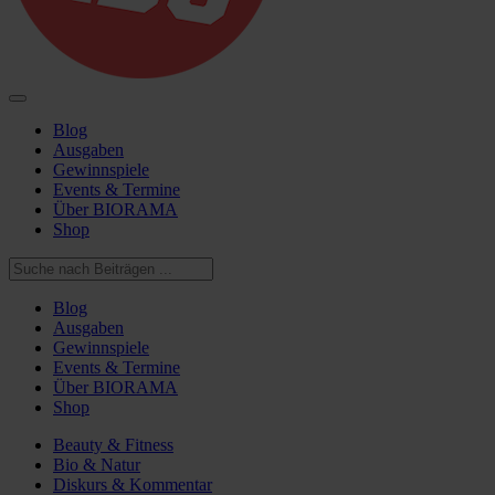
Blog
Ausgaben
Gewinnspiele
Events & Termine
Über BIORAMA
Shop
Blog
Ausgaben
Gewinnspiele
Events & Termine
Über BIORAMA
Shop
Beauty & Fitness
Bio & Natur
Diskurs & Kommentar