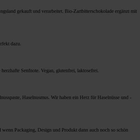
sland gekauft und verarbeitet. Bio-Zartbitterschokolade ergänzt mit
rfekt dazu.
rzhafte Senfnote. Vegan, glutenfrei, laktosefrei.
elnusspaste, Haselnusmus. Wir haben ein Herz für Haselnüsse und -
nd wenn Packaging, Design und Produkt dann auch noch so schön