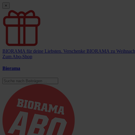
×
BIORAMA für deine Liebsten.
Verschenke BIORAMA zu Weihnach
Zum Abo-Shop
Biorama