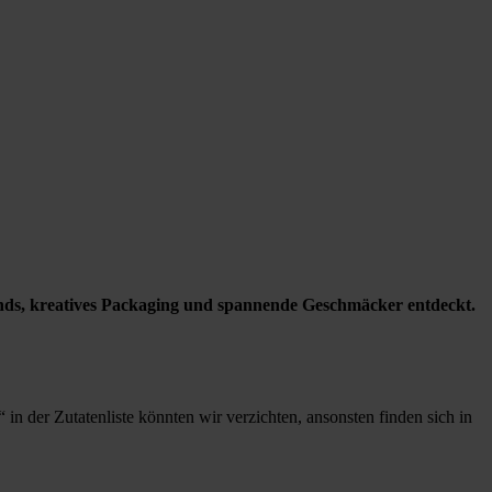
ds, kreatives Packaging und spannende Geschmäcker entdeckt.
r“ in der Zutatenliste könnten wir verzichten, ansonsten finden sich in