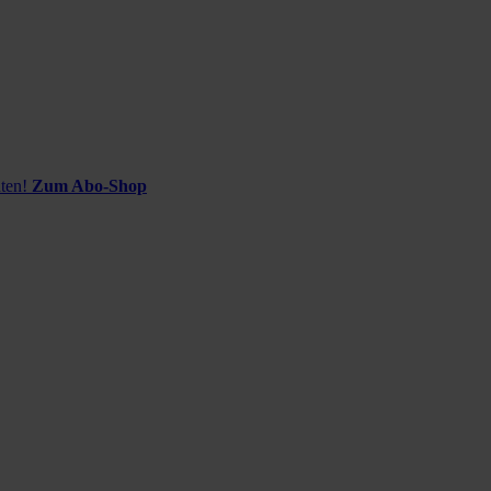
ten!
Zum Abo-Shop