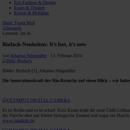
Eco Fashion & Design
Essen & Trinken
Reisen & Mobilität
Share
Tweet
Mail
Allgemein
Lesezeit: 2m 4s
Biofach-Neuheiten: It’s hot, it’s new
von
Johanna Stögmüller
·
13. Februar 2014
Bilder: Biofach (1), Johanna Stögmüller
Die Innovationskraft der Bio-Branche auf einen Blick – wir ha
Es ist Berlin und es ist scharf. Kiez Keule heißt die neue Chili-Grillsa
der Flasche aber nur feinste biologische Zutaten und sogar ein Hauc
www.salatfritz.de