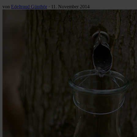
von
Edeltraud Günthör
·
11. November 2014