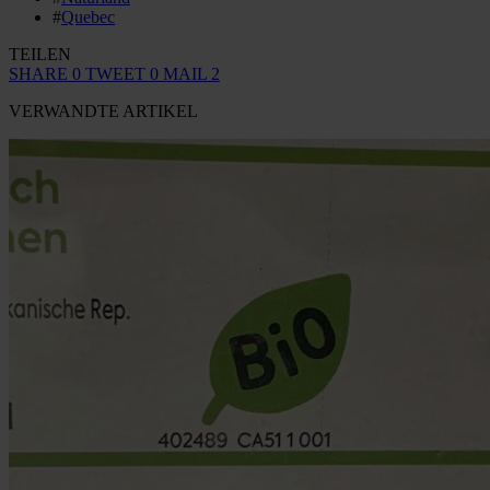
#
Quebec
TEILEN
SHARE
0
TWEET
0
MAIL
2
VERWANDTE ARTIKEL