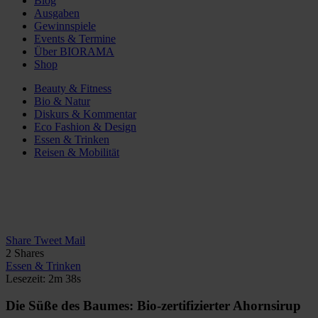
Blog
Ausgaben
Gewinnspiele
Events & Termine
Über BIORAMA
Shop
Beauty & Fitness
Bio & Natur
Diskurs & Kommentar
Eco Fashion & Design
Essen & Trinken
Reisen & Mobilität
Share
Tweet
Mail
2
Shares
Essen & Trinken
Lesezeit: 2m 38s
Die Süße des Baumes: Bio-zertifizierter Ahornsirup