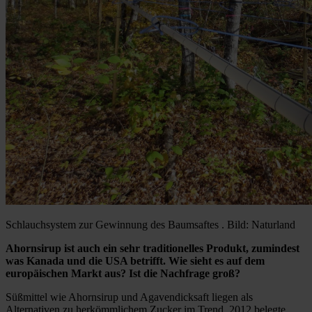
Schlauchsystem zur Gewinnung des Baumsaftes . Bild: Naturland
Ahornsirup ist auch ein sehr traditionelles Produkt, zumindest
was Kanada und die USA betrifft. Wie sieht es auf dem
europäischen Markt aus? Ist die Nachfrage groß?
Süßmittel wie Ahornsirup und Agavendicksaft liegen als
Alternativen zu herkömmlichem Zucker im Trend. 2012 belegte