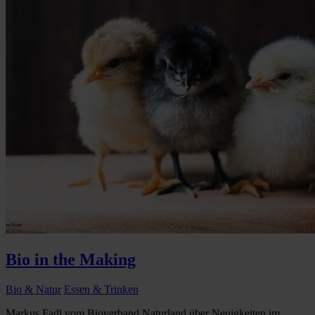
Bio in the Making
Bio & Natur
Essen & Trinken
Markus Fadl vom Bioverband Naturland über Neuigkeiten im