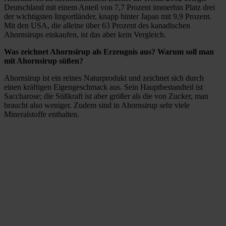
Deutschland mit einem Anteil von 7,7 Prozent immerhin Platz drei
der wichtigsten Importländer, knapp hinter Japan mit 9,9 Prozent.
Mit den USA, die alleine über 63 Prozent des kanadischen
Ahornsirups einkaufen, ist das aber kein Vergleich.
Was zeichnet Ahornsirup als Erzeugnis aus? Warum soll man
mit Ahornsirup süßen?
Ahornsirup ist ein reines Naturprodukt und zeichnet sich durch
einen kräftigen Eigengeschmack aus. Sein Hauptbestandteil ist
Saccharose; die Süßkraft ist aber größer als die von Zucker, man
braucht also weniger. Zudem sind in Ahornsirup sehr viele
Mineralstoffe enthalten.