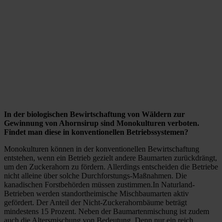
In der biologischen Bewirtschaftung von Wäldern zur
Gewinnung von Ahornsirup sind Monokulturen verboten.
Findet man diese in konventionellen Betriebssystemen?
Monokulturen können in der konventionellen Bewirtschaftung
entstehen, wenn ein Betrieb gezielt andere Baumarten zurückdrängt,
um den Zuckerahorn zu fördern. Allerdings entscheiden die Betriebe
nicht alleine über solche Durchforstungs-Maßnahmen. Die
kanadischen Forstbehörden müssen zustimmen.In Naturland-
Betrieben werden standortheimische Mischbaumarten aktiv
gefördert. Der Anteil der Nicht-Zuckerahornbäume beträgt
mindestens 15 Prozent. Neben der Baumartenmischung ist zudem
auch die Altersmischung von Bedeutung. Denn nur ein reich