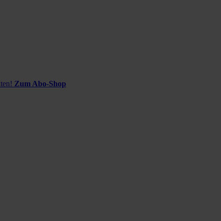
ten!
Zum Abo-Shop