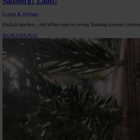
Salzburg? Läuft!
Events & Termine
Einfach machen – mit Willen und ein wenig Training können Großveran
BIORAMA #102