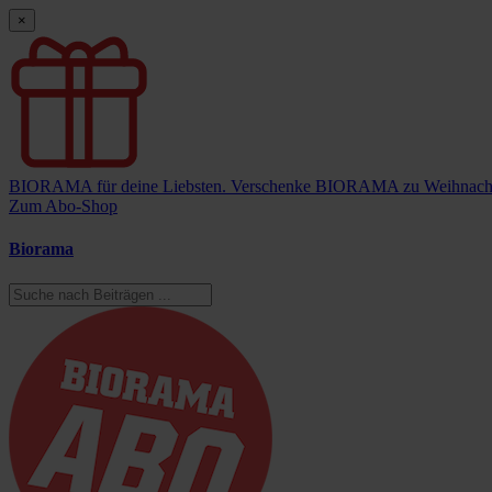
×
BIORAMA für deine Liebsten.
Verschenke BIORAMA zu Weihnach
Zum Abo-Shop
Biorama