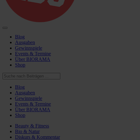
Blog
Ausgaben
Gewinnspiele
Events & Termine
Über BIORAMA
Shop
Blog
Ausgaben
Gewinnspiele
Events & Termine
Über BIORAMA
Shop
Beauty & Fitness
Bio & Natur
Diskurs & Kommentar