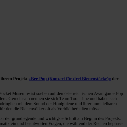
 ihrem Projekt
»Bee Pop (Konzert für drei Bienenstöcke)«
der
ion Pocket Museum« ist soeben auf den österreichischen Avantgarde-Pop-
rfers. Gemeinsam nennen sie sich Team Tool Time und haben sich
indringlich mit dem Sound der Honigbiene und ihrer unmittelbaren
für den die Bienenvölker oft als Vorbild herhalten müssen.
r der grundlegende und wichtigste Schritt am Beginn des Projekts.
ematik ein und beantworten Fragen, die während der Recherchephase