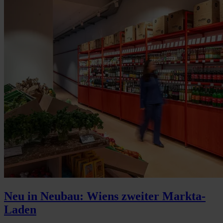
Neu in Neubau: Wiens zweiter Markta-
Laden