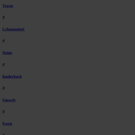
Vegan
#
Lebensmittel
#
Natur
#
kinderbuch
#
Umwelt
#
Essen