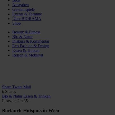
Blog
Ausgaben
Gewinnspiele
Events & Termine
Über BIORAMA
Shop
Beauty & Fitness
Bio & Natur
Diskurs & Kommentar
Eco Fashion & Design
Essen & Trinken
Reisen & Mobilität
Share
Tweet
Mail
6
Shares
Bio & Natur
Essen & Trinken
Lesezeit: 2m 35s
Bärlauch-Hotspots in Wien