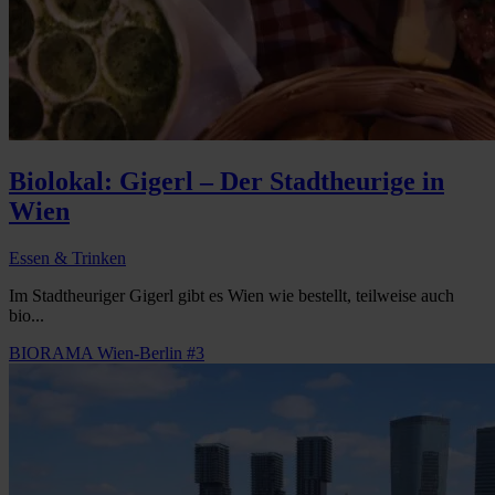
Biolokal: Gigerl – Der Stadtheurige in
Wien
Essen & Trinken
Im Stadtheuriger Gigerl gibt es Wien wie bestellt, teilweise auch
bio...
BIORAMA Wien-Berlin #3