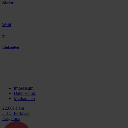
Kinder
#
Wald
#
Einkaufen
Impressum
Datenschutz
Mediadaten
22.601 Fans
3.415 Follower
Folge uns