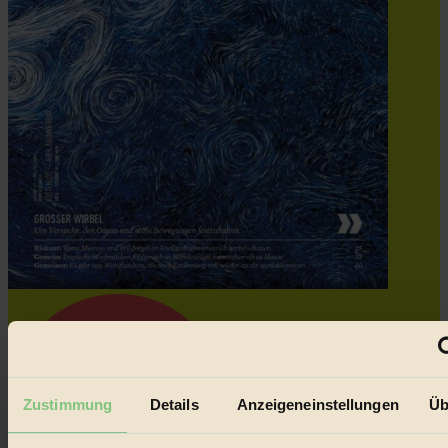
Zustimmung
Details
Anzeigeneinstellungen
Üb