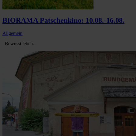
BIORAMA Patschenkino: 10.08.-16.08.
Allgemein
Bewusst leben...