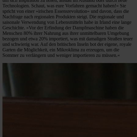
um sich Inspiration zu holen, anstatt im Ausland oder durch neue
Technologien. Schaut, was eure Vorfahren gemacht haben!« Sie
spricht von einer »irischen Essensrevolution« und davon, dass die
Nachfrage nach regionalen Produkten steigt. Die regionale und
saisonale Verwendung von Lebensmitteln habe in Irland eine lange
Geschichte. »Vor der Erfindung der Dampfmaschine haben die
Menschen 80% ihrer Nahrung aus ihrer unmittelbaren Umgebung
bezogen und etwa 20% importiert, was mit damaligen Straßen teuer
und schwierig war. Auf den britischen Inseln bot der eigene, royale
Garten die Möglichkeit, ein Mikroklima zu erzeugen, um die
Sommer zu verlängern und weniger importieren zu müssen.«