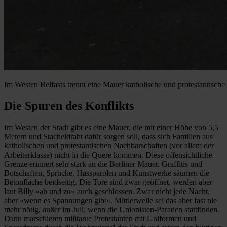
Im Westen Belfasts trennt eine Mauer katholische und protestantische S
Die Spuren des Konflikts
Im Westen der Stadt gibt es eine Mauer, die mit einer Höhe von 5,5
Metern und Stacheldraht dafür sorgen soll, dass sich Familien aus
katholischen und protestantischen Nachbarschaften (vor allem der
Arbeiterklasse) nicht in die Quere kommen. Diese offensichtliche
Grenze erinnert sehr stark an die Berliner Mauer. Graffitis und
Botschaften, Sprüche, Hassparolen und Kunstwerke säumen die
Betonfläche beidseitig. Die Tore sind zwar geöffnet, werden aber
laut Billy »ab und zu« auch geschlossen. Zwar nicht jede Nacht,
aber »wenn es Spannungen gibt«. Mittlerweile sei das aber fast nie
mehr nötig, außer im Juli, wenn die Unionisten-Paraden stattfinden.
Dann marschieren militante Protestanten mit Uniformen und