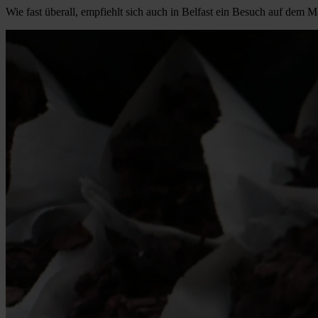
Wie fast überall, empfiehlt sich auch in Belfast ein Besuch auf dem Ma