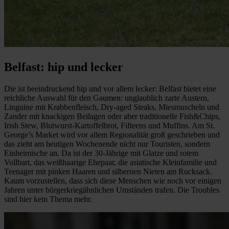
Belfast: hip und lecker
Die ist beeindruckend hip und vor allem lecker: Belfast bietet eine
reichliche Auswahl für den Gaumen: unglaublich zarte Austern,
Linguine mit Krabbenfleisch, Dry-aged Steaks, Miesmuscheln und
Zander mit knackigen Beilagen oder aber traditionelle Fish&Chips,
Irish Stew, Blutwurst-Kartoffelbrot, Fifteens und Muffins. Am St.
George’s Market wird vor allem Regionalität groß geschrieben und
das zieht am heutigen Wochenende nicht nur Touristen, sondern
Einheimische an. Da ist der 30-Jährige mit Glatze und rotem
Vollbart, das weißhaarige Ehepaar, die asiatische Kleinfamilie und
Teenager mit pinken Haaren und silbernen Nieten am Rucksack.
Kaum vorzustellen, dass sich diese Menschen wie noch vor einigen
Jahren unter bürgerkriegähnlichen Umständen trafen. Die Troubles
sind hier kein Thema mehr.