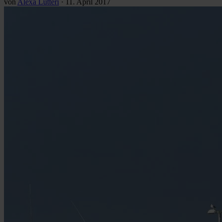
von
Alexa Lutteri
·
11. April 2017