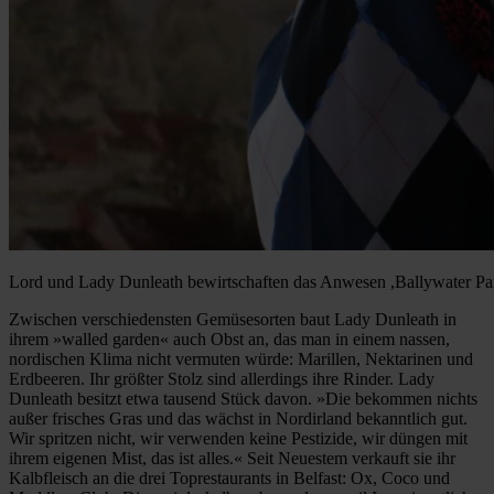
Lord und Lady Dunleath bewirtschaften das Anwesen ,Ballywater Park
Zwischen verschiedensten Gemüsesorten baut Lady Dunleath in
ihrem »walled garden« auch Obst an, das man in einem nassen,
nordischen Klima nicht vermuten würde: Marillen, Nektarinen und
Erdbeeren. Ihr größter Stolz sind allerdings ihre Rinder. Lady
Dunleath besitzt etwa tausend Stück davon. »Die bekommen nichts
außer frisches Gras und das wächst in Nordirland bekanntlich gut.
Wir spritzen nicht, wir verwenden keine Pestizide, wir düngen mit
ihrem eigenen Mist, das ist alles.« Seit Neuestem verkauft sie ihr
Kalbfleisch an die drei Toprestaurants in Belfast: Ox, Coco und