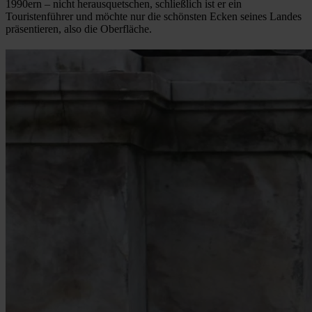
1990ern – nicht herausquetschen, schließlich ist er ein
Touristenführer und möchte nur die schönsten Ecken seines Landes
präsentieren, also die Oberfläche.