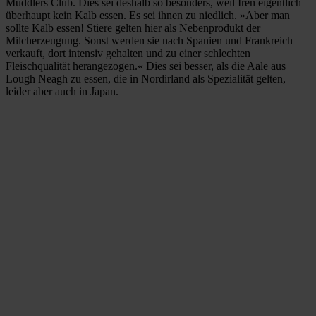
Muddlers Club. Dies sei deshalb so besonders, weil Iren eigentlich
überhaupt kein Kalb essen. Es sei ihnen zu niedlich. »Aber man
sollte Kalb essen! Stiere gelten hier als Nebenprodukt der
Milcherzeugung. Sonst werden sie nach Spanien und Frankreich
verkauft, dort intensiv gehalten und zu einer schlechten
Fleischqualität herangezogen.« Dies sei besser, als die Aale aus
Lough Neagh zu essen, die in Nordirland als Spezialität gelten,
leider aber auch in Japan.