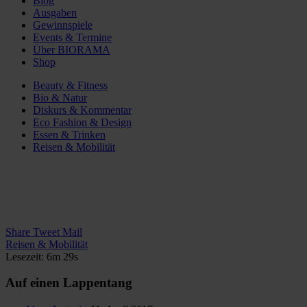
Blog
Ausgaben
Gewinnspiele
Events & Termine
Über BIORAMA
Shop
Beauty & Fitness
Bio & Natur
Diskurs & Kommentar
Eco Fashion & Design
Essen & Trinken
Reisen & Mobilität
Share
Tweet
Mail
Reisen & Mobilität
Lesezeit: 6m 29s
Auf einen Lappentang