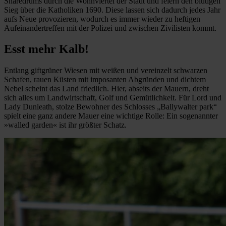
Snaredrums durch die Wohnviertel der Stadt und feiern den blutigen
Sieg über die Katholiken 1690. Diese lassen sich dadurch jedes Jahr
aufs Neue provozieren, wodurch es immer wieder zu heftigen
Aufeinandertreffen mit der Polizei und zwischen Zivilisten kommt.
Esst mehr Kalb!
Entlang giftgrüner Wiesen mit weißen und vereinzelt schwarzen
Schafen, rauen Küsten mit imposanten Abgründen und dichtem
Nebel scheint das Land friedlich. Hier, abseits der Mauern, dreht
sich alles um Landwirtschaft, Golf und Gemütlichkeit. Für Lord und
Lady Dunleath, stolze Bewohner des Schlosses „Ballywalter park“
spielt eine ganz andere Mauer eine wichtige Rolle: Ein sogenannter
»walled garden« ist ihr größter Schatz.