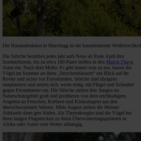
Die Hauptattraktion in Marchegg ist die baumbrütende Weißstorchkol
Die Störche beziehen jedes jahr aufs Neue ab Ende April ihre
Sommerhorste, bis zu etwa 180 Paare treffen in den
March-Thaya
Auen ein. Nach dem Motto: Es gibt immer was zu tun, bauen die
Vögel im Sommer an ihren „Storchenhäusern“ mit Blick auf ihr
Revier und sicher vor Fressfeinden. Störche sind übrigens
nistplatztreu und setzen sich, wenn nötig, mit Flügel und Schnabel
gegen Fremdmieter ein. Die Störche ziehen ihre Jungen im
Naturschutzgebiet groß und profitieren von dem reichhaltigem
Angebot an Fröschen, Krebsen und Kleinsäugern aus den
überschwemmten Wiesen. Mitte August ziehen die Meister
Adebards dann gen Süden. Als Thermiksegler sind die Vögel bei
ihren langen Flugstrecken zu ihren Überwinterungsgebieten in
Afrika oder Asien vom Wetter abhängig.