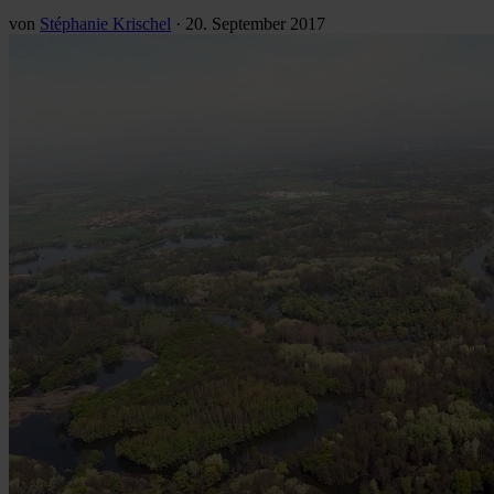
von
Stéphanie Krischel
·
20. September 2017