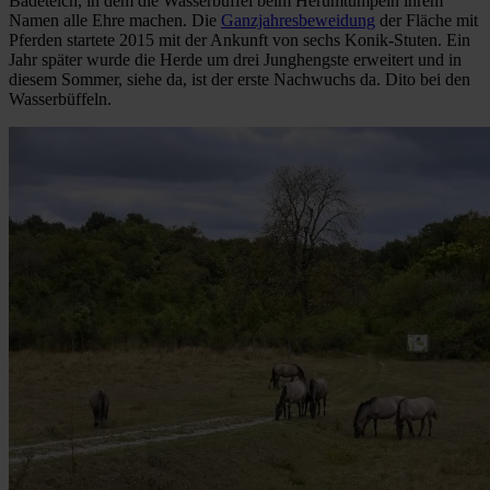
Badeteich, in dem die Wasserbüffel beim Herumtümpeln ihrem
Namen alle Ehre machen. Die
Ganzjahresbeweidung
der Fläche mit
Pferden startete 2015 mit der Ankunft von sechs Konik-Stuten. Ein
Jahr später wurde die Herde um drei Junghengste erweitert und in
diesem Sommer, siehe da, ist der erste Nachwuchs da. Dito bei den
Wasserbüffeln.