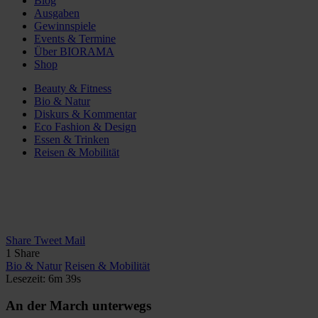
Blog
Ausgaben
Gewinnspiele
Events & Termine
Über BIORAMA
Shop
Beauty & Fitness
Bio & Natur
Diskurs & Kommentar
Eco Fashion & Design
Essen & Trinken
Reisen & Mobilität
Share
Tweet
Mail
1
Share
Bio & Natur
Reisen & Mobilität
Lesezeit: 6m 39s
An der March unterwegs