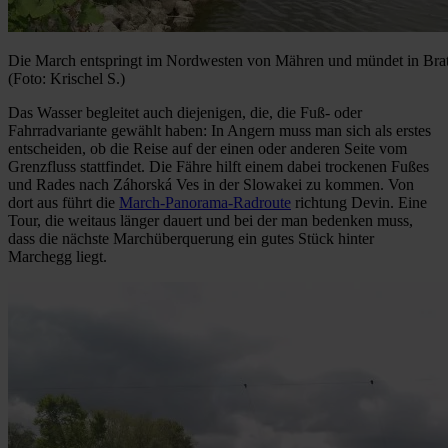
Die March entspringt im Nordwesten von Mähren und mündet in Brat
(Foto: Krischel S.)
Das Wasser begleitet auch diejenigen, die, die Fuß- oder
Fahrradvariante gewählt haben: In Angern muss man sich als erstes
entscheiden, ob die Reise auf der einen oder anderen Seite vom
Grenzfluss stattfindet. Die Fähre hilft einem dabei trockenen Fußes
und Rades nach Záhorská Ves in der Slowakei zu kommen. Von
dort aus führt die
March-Panorama-Radroute
richtung Devin. Eine
Tour, die weitaus länger dauert und bei der man bedenken muss,
dass die nächste Marchüberquerung ein gutes Stück hinter
Marchegg liegt.