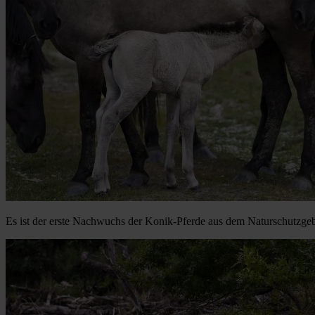
Es ist der erste Nachwuchs der Konik-Pferde aus dem Naturschutzgebi