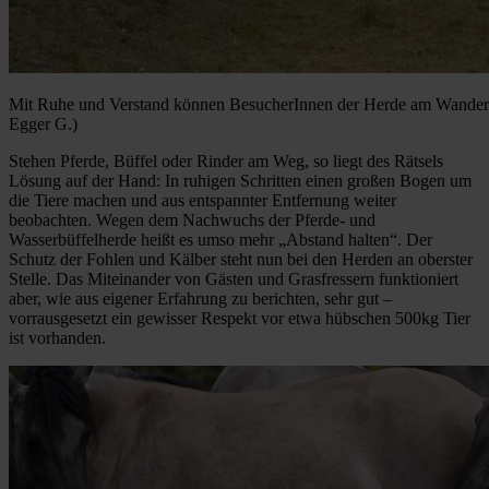
Mit Ruhe und Verstand können BesucherInnen der Herde am Wander
Egger G.)
Stehen Pferde, Büffel oder Rinder am Weg, so liegt des Rätsels
Lösung auf der Hand: In ruhigen Schritten einen großen Bogen um
die Tiere machen und aus entspannter Entfernung weiter
beobachten. Wegen dem Nachwuchs der Pferde- und
Wasserbüffelherde heißt es umso mehr „Abstand halten“. Der
Schutz der Fohlen und Kälber steht nun bei den Herden an oberster
Stelle. Das Miteinander von Gästen und Grasfressern funktioniert
aber, wie aus eigener Erfahrung zu berichten, sehr gut –
vorrausgesetzt ein gewisser Respekt vor etwa hübschen 500kg Tier
ist vorhanden.