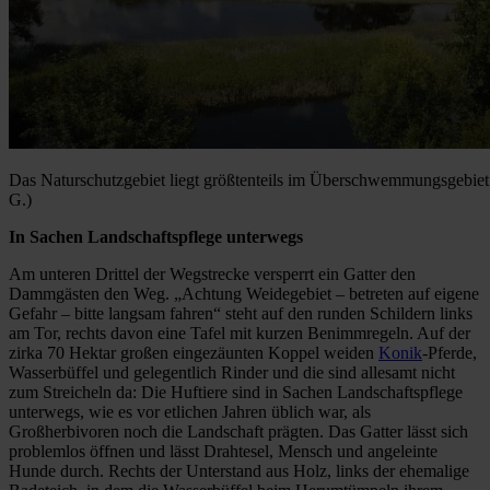
Das Naturschutzgebiet liegt größtenteils im Überschwemmungsgebiet
G.)
In Sachen Landschaftspflege unterwegs
Am unteren Drittel der Wegstrecke versperrt ein Gatter den
Dammgästen den Weg. „Achtung Weidegebiet – betreten auf eigene
Gefahr – bitte langsam fahren“ steht auf den runden Schildern links
am Tor, rechts davon eine Tafel mit kurzen Benimmregeln. Auf der
zirka 70 Hektar großen eingezäunten Koppel weiden
Konik
-Pferde,
Wasserbüffel und gelegentlich Rinder und die sind allesamt nicht
zum Streicheln da: Die Huftiere sind in Sachen Landschaftspflege
unterwegs, wie es vor etlichen Jahren üblich war, als
Großherbivoren noch die Landschaft prägten. Das Gatter lässt sich
problemlos öffnen und lässt Drahtesel, Mensch und angeleinte
Hunde durch. Rechts der Unterstand aus Holz, links der ehemalige