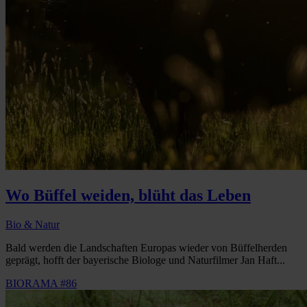
Wo Büffel weiden, blüht das Leben
Bio & Natur
Bald werden die Landschaften Europas wieder von Büffelherden
geprägt, hofft der bayerische Biologe und Naturfilmer Jan Haft...
BIORAMA #86