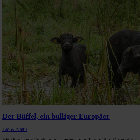
Der Büffel, ein bulliger Europäer
Bio & Natur
Eine imposante Erscheinung, genügsam und gutmütig: Warum der