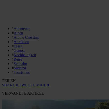
#
Abenteuer
#
Alpen
#
Alpine Crossing
#
Attraktion
#
Essen
#
Genuss
#
Nachhaltigkeit
#
Reise
#
Seilbahn
#
Südtirol
#
Tourismus
TEILEN
SHARE
0
TWEET
0
MAIL
0
VERWANDTE ARTIKEL