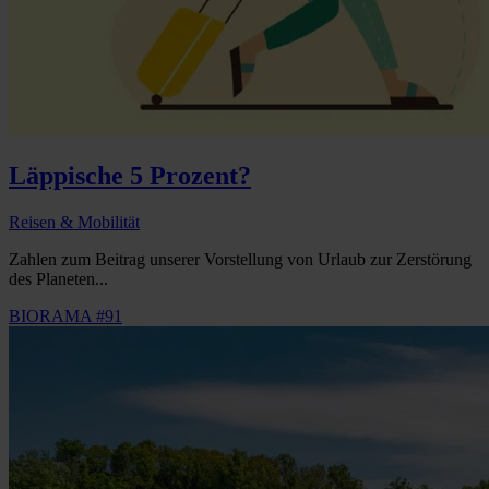
Läppische 5 Prozent?
Reisen & Mobilität
Zahlen zum Beitrag unserer Vorstellung von Urlaub zur Zerstörung
des Planeten...
BIORAMA #91