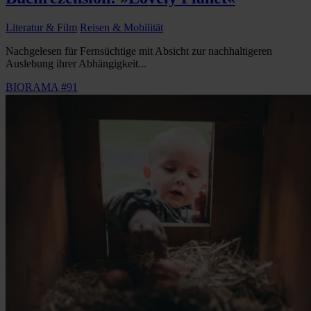
Literatur & Film
Reisen & Mobilität
Nachgelesen für Fernsüchtige mit Absicht zur nachhaltigeren
Auslebung ihrer Abhängigkeit...
BIORAMA #91