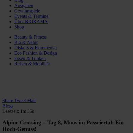
Blog
Ausgaben
Gewinnspiele
Events & Termine
Über BIORAMA
Shop
Beauty & Fitness
Bio & Natur
Diskurs & Kommentar
Eco Fashion & Design
Essen & Trinken
Reisen & Mobilität
Share
Tweet
Mail
Blogs
Lesezeit: 1m 35s
Alpine Crossing – Tag 8, Moos im Passeiertal: Ein
Hoch-Genuss!