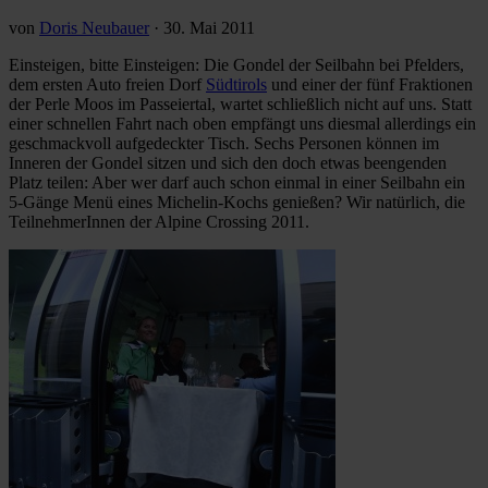
von
Doris Neubauer
·
30. Mai 2011
Einsteigen, bitte Einsteigen: Die Gondel der Seilbahn bei Pfelders,
dem ersten Auto freien Dorf
Südtirols
und einer der fünf Fraktionen
der Perle Moos im Passeiertal, wartet schließlich nicht auf uns. Statt
einer schnellen Fahrt nach oben empfängt uns diesmal allerdings ein
geschmackvoll aufgedeckter Tisch. Sechs Personen können im
Inneren der Gondel sitzen und sich den doch etwas beengenden
Platz teilen: Aber wer darf auch schon einmal in einer Seilbahn ein
5-Gänge Menü eines Michelin-Kochs genießen? Wir natürlich, die
TeilnehmerInnen der Alpine Crossing 2011.