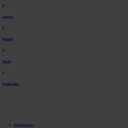
#
wasser
#
Kinder
#
Wald
#
Einkaufen
Impressum