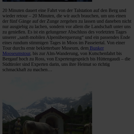
20 Minuten dauert eine Fahrt von der Talstation auf den Berg und
wieder retour – 20 Minuten, die wir auch brauchen, um uns einen
der fünf Gänge auf der Zunge zergehen zu lassen und daneben nicht
nur ausgiebig zu lachen, sondern vor allem die Landschaft unter uns
zu genießen. Es ist ein gelungener Abschluss des vorletzten Tages
unserer „sanft-mobilen Alpenüberquerung“ und ein passendes Ende
eines rundum stimmigen Tages in Moos im Passeiertal. Von einer
Tour durchs erste bekletterbare Museum, dem
Bunker
Mooseumstour
, bis zur Alm-Wanderung, von Kutschenfahrt bis
Bergauf hoch zu Ross, von Expertengespräch bis Hüttengaudi – die
Südtiroler sind Experten darin, uns ihre Heimat so richtig
schmackhaft zu machen…