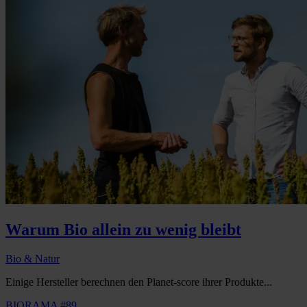
Warum Bio allein zu wenig bleibt
Bio & Natur
Einige Hersteller berechnen den Planet-score ihrer Produkte...
BIORAMA #89