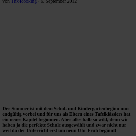
von
Thx4cooking
·
6. September 2012
Der Sommer ist mit dem Schul- und Kindergartenbeginn nun
endgültig vorbei und für uns als Eltern eines Tafelklässlers hat
ein neues Kapitel begonnen. Aber alles halb so wild, denn wir
haben ja die perfekte Schule ausgewählt und zwar nicht nur
weil da der Unterricht erst um neun Uhr Früh beginnt!