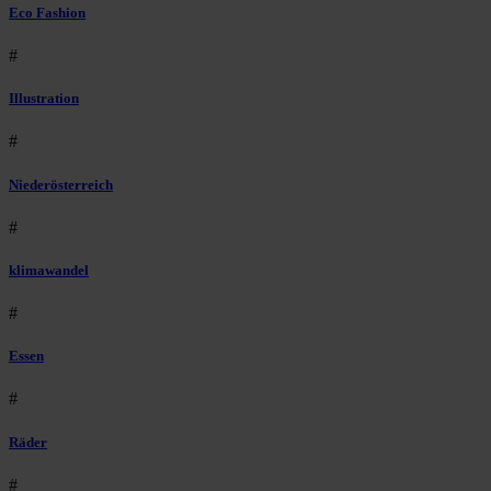
Eco Fashion
#
Illustration
#
Niederösterreich
#
klimawandel
#
Essen
#
Räder
#