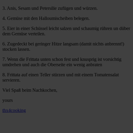
3. Anis, Sesam und Petersilie zufügen und würzen.
4. Gemüse mit den Halloumischeiben belegen.
5. Eier in einer Schüssel leicht salzen und schaumig rühren un düber
dem Gemüse verteilen.
6. Zugedeckt bei geringer Hitze langsam (damit nichts anbrennt!)
stocken lassen.
7. Wenn die Frittata unten schon fest und knusprig ist vorsichtig
umdrehen und auch die Oberseite ein wenig anbraten
8. Frittata auf einen Teller stürzen und mit einem Tomatensalat
servieren.
Viel Spaß beim Nachkochen,
yours
thx4cooking