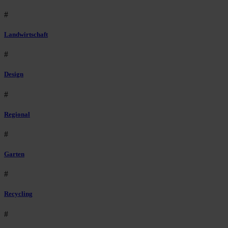
#
Landwirtschaft
#
Design
#
Regional
#
Garten
#
Recycling
#