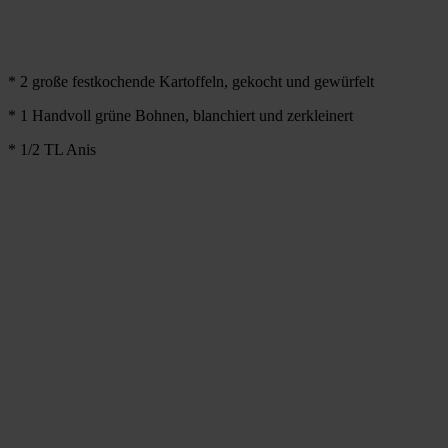
* 2 große festkochende Kartoffeln, gekocht und gewürfelt
* 1 Handvoll grüne Bohnen, blanchiert und zerkleinert
* 1/2 TL Anis