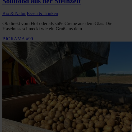
Soulfood aus der Steinzeit
Bio & Natur
Essen & Trinken
Ob direkt vom Hof oder als süße Creme aus dem Glas: Die
Haselnuss schmeckt wie ein Gruß aus dem ...
BIORAMA #99