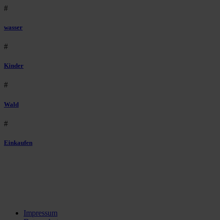
#
wasser
#
Kinder
#
Wald
#
Einkaufen
Impressum