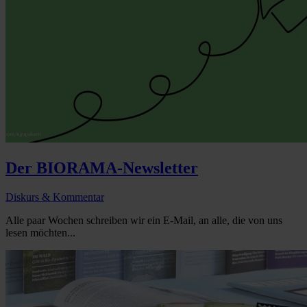
Der BIORAMA-Newsletter
Diskurs & Kommentar
Alle paar Wochen schreiben wir ein E-Mail, an alle, die von uns
lesen möchten...