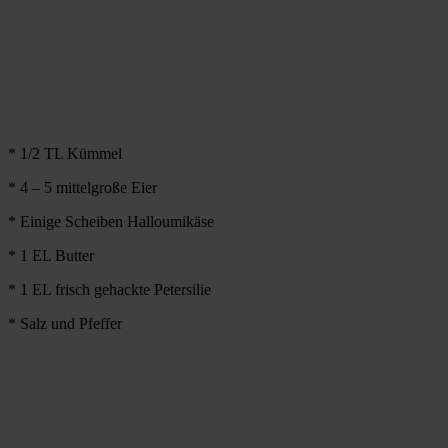
* 1/2 TL Kümmel
* 4 – 5 mittelgroße Eier
* Einige Scheiben Halloumikäse
* 1 EL Butter
* 1 EL frisch gehackte Petersilie
* Salz und Pfeffer