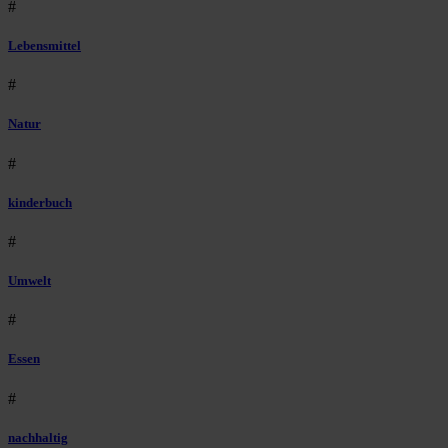
#
Lebensmittel
#
Natur
#
kinderbuch
#
Umwelt
#
Essen
#
nachhaltig