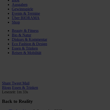
Blog
Ausgaben
Gewinnspiele
Events & Termine
Über BIORAMA
Shop
Beauty & Fitness
Bio & Natur
Diskurs & Kommentar
Eco Fashion & Design
Essen & Trinken
Reisen & Mobilität
Share
Tweet
Mail
Blogs
Essen & Trinken
Lesezeit: 1m 33s
Back to Reality