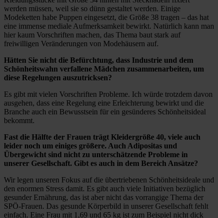
werden müssen, weil sie so dünn gestaltet werden. Einige
Modeketten habe Puppen eingesetzt, die Größe 38 tragen – das hat
eine immense mediale Aufmerksamkeit bewirkt. Natürlich kann man
hier kaum Vorschriften machen, das Thema baut stark auf
freiwilligen Veränderungen von Modehäusern auf.
Hätten Sie nicht die Befürchtung, dass Industrie und dem
Schönheitswahn verfallene Mädchen zusammenarbeiten, um
diese Regelungen auszutricksen?
Es gibt mit vielen Vorschriften Probleme. Ich würde trotzdem davon
ausgehen, dass eine Regelung eine Erleichterung bewirkt und die
Branche auch ein Bewusstsein für ein gesünderes Schönheitsideal
bekommt.
Fast die Hälfte der Frauen trägt Kleidergröße 40, viele auch
leider noch um einiges größere. Auch Adipositas und
Übergewicht sind nicht zu unterschätzende Probleme in
unserer Gesellschaft. Gibt es auch in dem Bereich Ansätze?
Wir legen unseren Fokus auf die übertriebenen Schönheitsideale und
den enormen Stress damit. Es gibt auch viele Initiativen bezüglich
gesunder Ernährung, das ist aber nicht das vorrangige Thema der
SPÖ-Frauen. Das gesunde Körperbild in unserer Gesellschaft fehlt
einfach. Eine Frau mit 1,69 und 65 kg ist zum Beispiel nicht dick