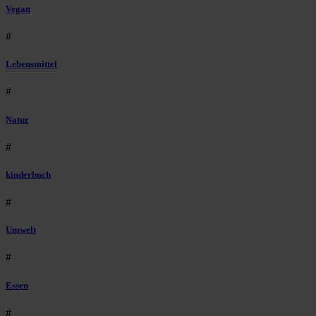
Vegan
#
Lebensmittel
#
Natur
#
kinderbuch
#
Umwelt
#
Essen
#