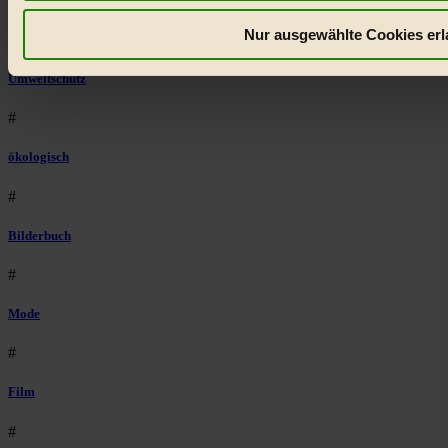
Räder
Nur ausgewählte Cookies erl
#
Umweltschutz
#
ökologisch
#
Bilderbuch
#
Mode
#
Film
#