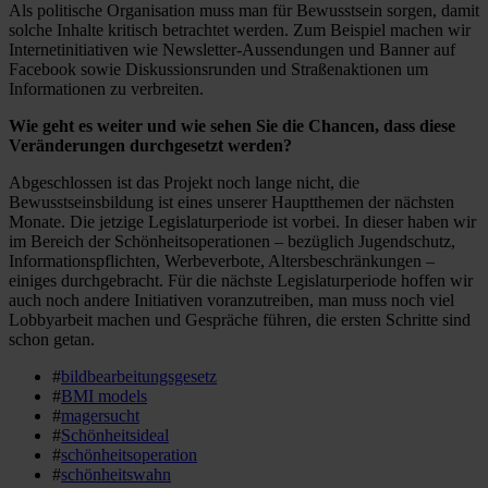
Als politische Organisation muss man für Bewusstsein sorgen, damit
solche Inhalte kritisch betrachtet werden. Zum Beispiel machen wir
Internetinitiativen wie Newsletter-Aussendungen und Banner auf
Facebook sowie Diskussionsrunden und Straßenaktionen um
Informationen zu verbreiten.
Wie geht es weiter und wie sehen Sie die Chancen, dass diese
Veränderungen durchgesetzt werden?
Abgeschlossen ist das Projekt noch lange nicht, die
Bewusstseinsbildung ist eines unserer Hauptthemen der nächsten
Monate. Die jetzige Legislaturperiode ist vorbei. In dieser haben wir
im Bereich der Schönheitsoperationen – bezüglich Jugendschutz,
Informationspflichten, Werbeverbote, Altersbeschränkungen –
einiges durchgebracht. Für die nächste Legislaturperiode hoffen wir
auch noch andere Initiativen voranzutreiben, man muss noch viel
Lobbyarbeit machen und Gespräche führen, die ersten Schritte sind
schon getan.
#
bildbearbeitungsgesetz
#
BMI models
#
magersucht
#
Schönheitsideal
#
schönheitsoperation
#
schönheitswahn