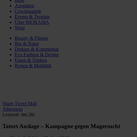
Blog
Ausgaben
Gewinnspiele
Events & Termine
Über BIORAMA
Shop
Beauty & Fitness
Bio & Natur
Diskurs & Kommentar
Eco Fashion & Design
Essen & Trinken
Reisen & Mobilität
Share
Tweet
Mail
Allgemein
Lesezeit: 4m 28s
Tatort Auslage – Kampagne gegen Magersucht