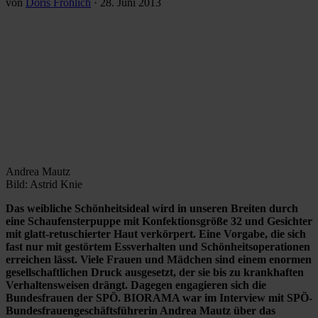
von
Doris Fröhlich
·
28. Juni 2013
Andrea Mautz
Bild: Astrid Knie
Das weibliche Schönheitsideal wird in unseren Breiten durch
eine Schaufensterpuppe mit Konfektionsgröße 32 und Gesichter
mit glatt-retuschierter Haut verkörpert. Eine Vorgabe, die sich
fast nur mit gestörtem Essverhalten und Schönheitsoperationen
erreichen lässt. Viele Frauen und Mädchen sind einem enormen
gesellschaftlichen Druck ausgesetzt, der sie bis zu krankhaften
Verhaltensweisen drängt. Dagegen engagieren sich die
Bundesfrauen der SPÖ. BIORAMA war im Interview mit SPÖ-
Bundesfrauengeschäftsführerin Andrea Mautz über das