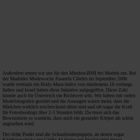
Außerdem setzen wir uns für den Mindest-BMI bei Models ein. Bei
der Madrider Modewoche Pasarela Cibeles im September 2006
wurde erstmals ein Body-Mass-Index von mindestens 18 verlangt.
Italien und Israel haben diese Initiative aufgegriffen. Diese Zahl
könnte auch für Österreich ein Richtwert sein. Wir haben mit vielen
Modefotografen geredet und die Aussagen waren meist, dass die
Mädchen wirklich erschreckend dünn sind und oft sogar die Kraft
für Fotoshootings über 2-3 Stunden fehlt. Da muss sich das
Bewusstsein so wandeln, dass auch ein gesunder Körper als schön
angesehen wird.
Der dritte Punkt sind die Schaufensterpuppen, an denen sogar
Kleidungsstücke mit Größe 34 hinten mit Stecknadeln fixiert