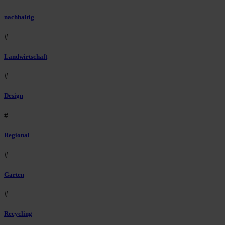
nachhaltig
#
Landwirtschaft
#
Design
#
Regional
#
Garten
#
Recycling