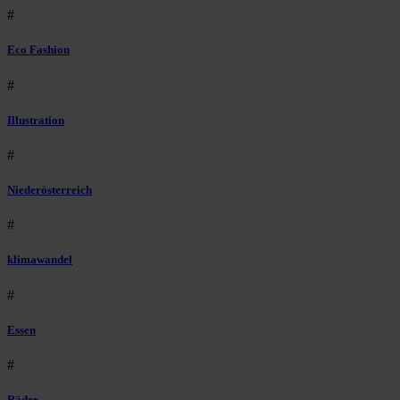
#
Eco Fashion
#
Illustration
#
Niederösterreich
#
klimawandel
#
Essen
#
Räder