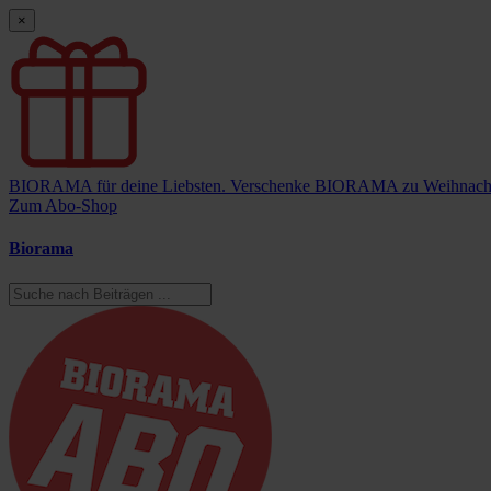
×
BIORAMA für deine Liebsten.
Verschenke BIORAMA zu Weihnach
Zum Abo-Shop
Biorama