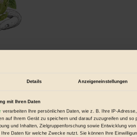
ttläuse wieder los? Gar nicht so ...
Details
Anzeigeneinstellungen
g mit Ihren Daten
r
verarbeiten Ihre persönlichen Daten, wie z. B. Ihre IP-Adresse,
en auf Ihrem Gerät zu speichern und darauf zuzugreifen und so 
ung und Inhalten, Zielgruppenforschung sowie Entwicklung von
 Ihre Daten für welche Zwecke nutzt. Sie können Ihre Einwilligun