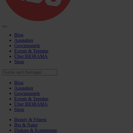
Blog
Ausgaben
Gewinnspiele
Events & Termine
Über BIORAMA
Shop
Blog
Ausgaben
Gewinnspiele
Events & Termine
Über BIORAMA
Shop
Beauty & Fitness
Bio & Natur
Diskurs & Kommentar