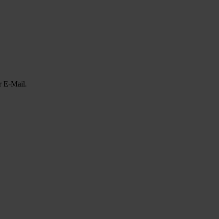
r E-Mail.