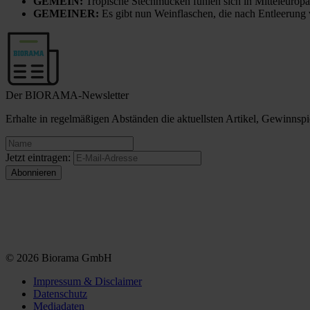
GEMEIN:
Tropische Stechmücken fühlen sich in Mitteleuropa
GEMEINER:
Es gibt nun Weinflaschen, die nach Entleerung
Der BIORAMA-Newsletter
Erhalte in regelmäßigen Abständen die aktuellsten Artikel, Gewinn
Jetzt eintragen:
© 2026 Biorama GmbH
Impressum & Disclaimer
Datenschutz
Mediadaten