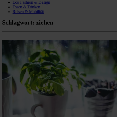
Eco Fashion & Design
Essen & Trinken
Reisen & Mobilität
Schlagwort:
ziehen