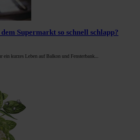
 dem Supermarkt so schnell schlapp?
r ein kurzes Leben auf Balkon und Fensterbank...