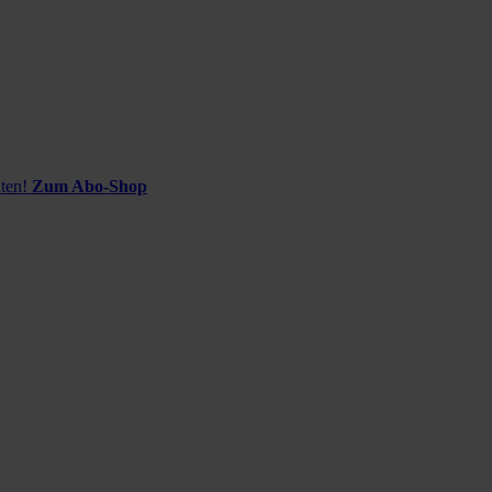
ten!
Zum Abo-Shop