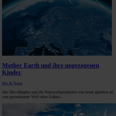
Mother Earth und ihre ungezogenen
Kinder
Bio & Natur
Die Öko-Hippies und die Netzwerkpropheten von heute glauben an
eine gemeinsame Welt ohne Außen...