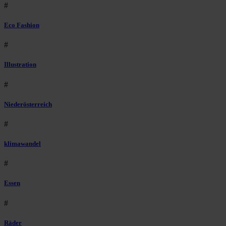
#
Eco Fashion
#
Illustration
#
Niederösterreich
#
klimawandel
#
Essen
#
Räder