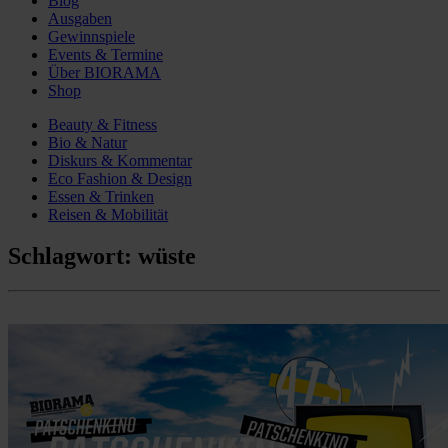
Blog
Ausgaben
Gewinnspiele
Events & Termine
Über BIORAMA
Shop
Beauty & Fitness
Bio & Natur
Diskurs & Kommentar
Eco Fashion & Design
Essen & Trinken
Reisen & Mobilität
Schlagwort:
wüste