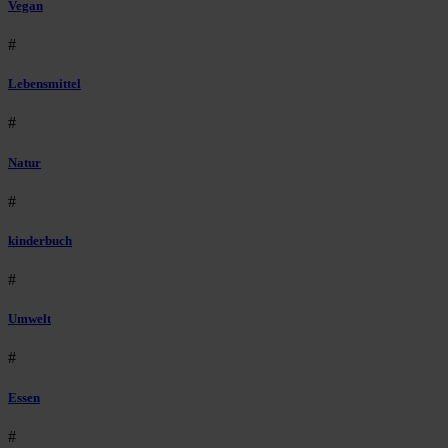
Vegan
#
Lebensmittel
#
Natur
#
kinderbuch
#
Umwelt
#
Essen
#