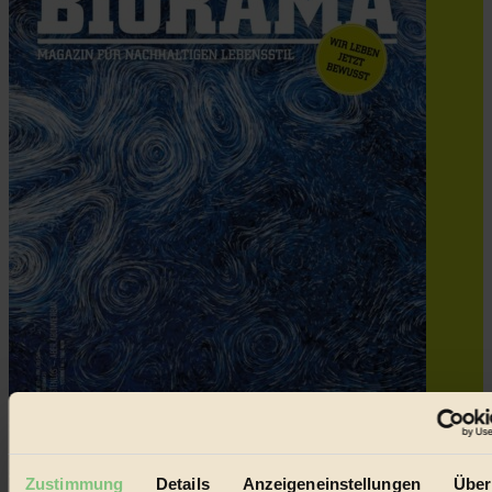
Zustimmung
Details
Anzeigeneinstellungen
Über