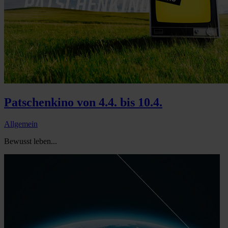
Patschenkino von 4.4. bis 10.4.
Allgemein
Bewusst leben...