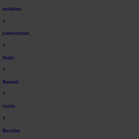
nachhaltig
#
Landwirtschaft
#
Design
#
Regional
#
Garten
#
Recycling