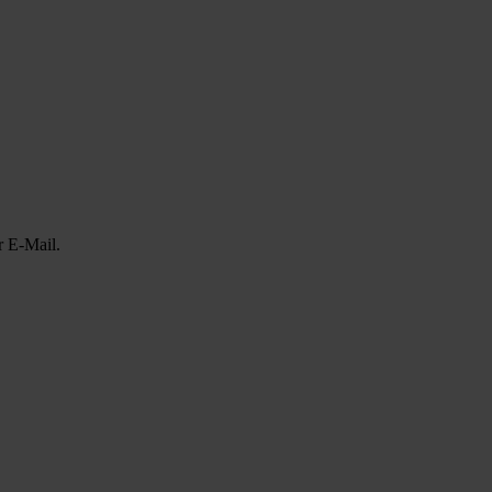
r E-Mail.