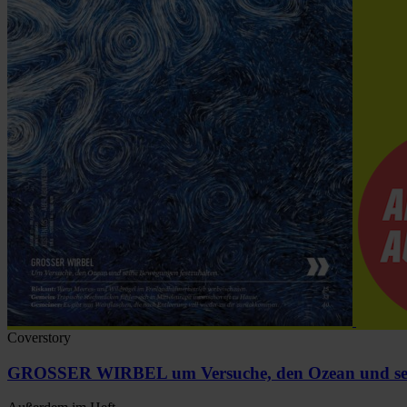
Coverstory
GROSSER WIRBEL um Versuche, den Ozean und sein