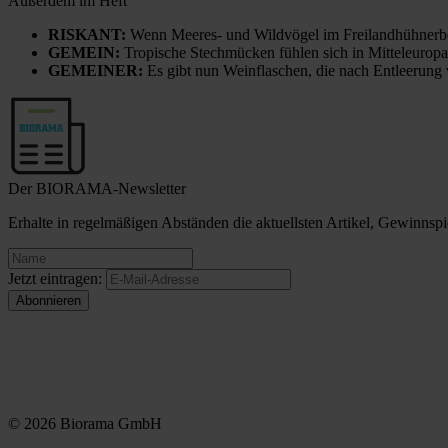
Außerdem im Heft
RISKANT:
Wenn Meeres- und Wildvögel im Freilandhühnerbe
GEMEIN:
Tropische Stechmücken fühlen sich in Mitteleuropa
GEMEINER:
Es gibt nun Weinflaschen, die nach Entleerung
Der BIORAMA-Newsletter
Erhalte in regelmäßigen Abständen die aktuellsten Artikel, Gewinn
Jetzt eintragen:
© 2026 Biorama GmbH