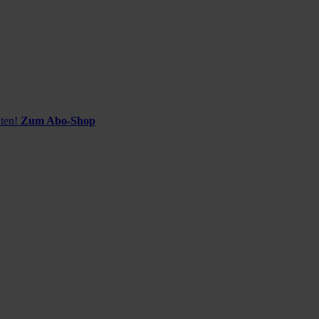
ten!
Zum Abo-Shop