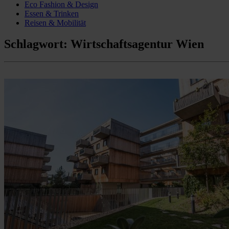
Eco Fashion & Design
Essen & Trinken
Reisen & Mobilität
Schlagwort:
Wirtschaftsagentur Wien