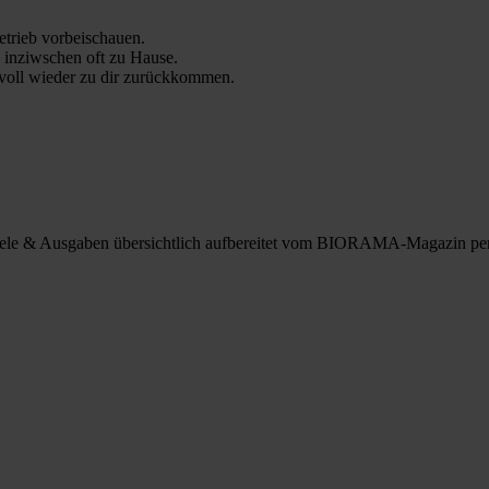
trieb vorbeischauen.
 inziwschen oft zu Hause.
 voll wieder zu dir zurückkommen.
spiele & Ausgaben übersichtlich aufbereitet vom BIORAMA-Magazin pe