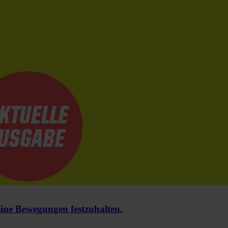
e Bewegungen festzuhalten.