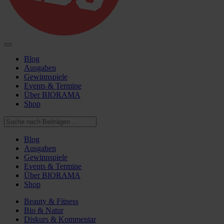
Blog
Ausgaben
Gewinnspiele
Events & Termine
Über BIORAMA
Shop
Blog
Ausgaben
Gewinnspiele
Events & Termine
Über BIORAMA
Shop
Beauty & Fitness
Bio & Natur
Diskurs & Kommentar