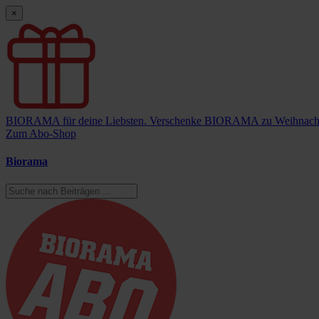
×
BIORAMA für deine Liebsten.
Verschenke BIORAMA zu Weihnach
Zum Abo-Shop
Biorama