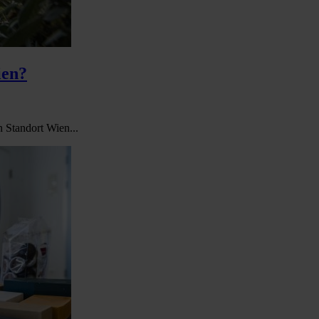
ien?
 Standort Wien...