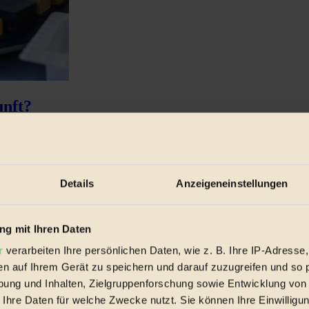
unft?
ngen für urbane Lebensmittelversorgung...
Details
Anzeigeneinstellungen
g mit Ihren Daten
r
verarbeiten Ihre persönlichen Daten, wie z. B. Ihre IP-Adresse,
en auf Ihrem Gerät zu speichern und darauf zuzugreifen und so 
ung und Inhalten, Zielgruppenforschung sowie Entwicklung von
 Ihre Daten für welche Zwecke nutzt. Sie können Ihre Einwilligun