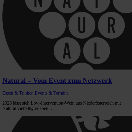
Natural – Vom Event zum Netzwerk
Essen & Trinken
Events & Termine
2026 lässt sich Low-Intervention-Wein aus Niederösterreich mit
Natural vielfältig erleben...