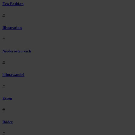
Eco Fashion
#
Illustration
#
Niederösterreich
#
klimawandel
#
Essen
#
Räder
#