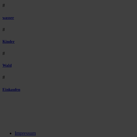
#
wasser
#
Kinder
#
Wald
#
Einkaufen
Impressum