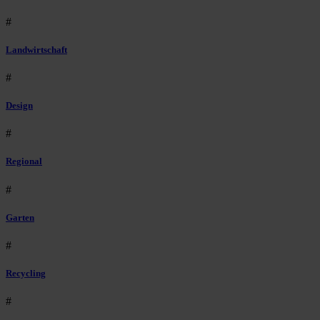
#
Landwirtschaft
#
Design
#
Regional
#
Garten
#
Recycling
#