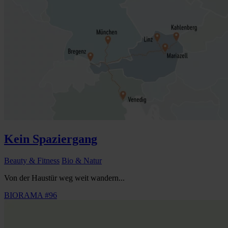
Kein Spaziergang
Beauty & Fitness
Bio & Natur
Von der Haustür weg weit wandern...
BIORAMA #96