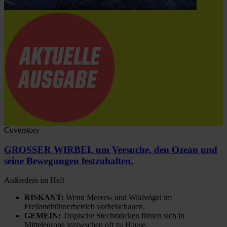
Coverstory
GROSSER WIRBEL um Versuche, den Ozean und
seine Bewegungen festzuhalten.
Außerdem im Heft
RISKANT:
Wenn Meeres- und Wildvögel im
Freilandhühnerbetrieb vorbeischauen.
GEMEIN:
Tropische Stechmücken fühlen sich in
Mitteleuropa inziwschen oft zu Hause.