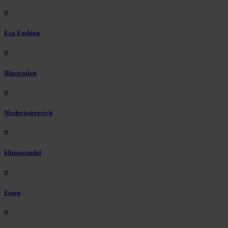
#
Eco Fashion
#
Illustration
#
Niederösterreich
#
klimawandel
#
Essen
#