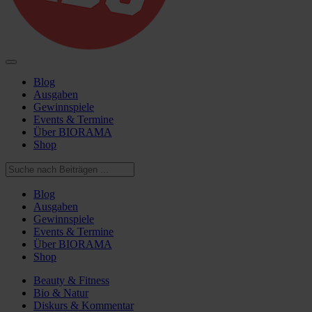
Blog
Ausgaben
Gewinnspiele
Events & Termine
Über BIORAMA
Shop
Blog
Ausgaben
Gewinnspiele
Events & Termine
Über BIORAMA
Shop
Beauty & Fitness
Bio & Natur
Diskurs & Kommentar