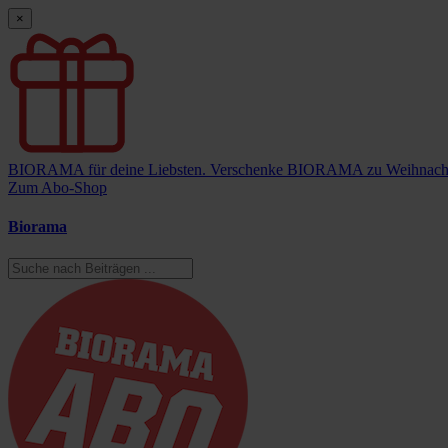
×
BIORAMA für deine Liebsten.
Verschenke BIORAMA zu Weihnach
Zum Abo-Shop
Biorama