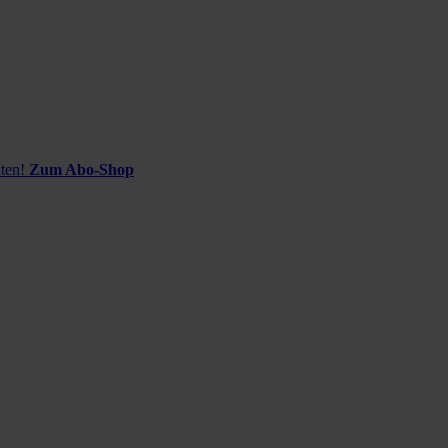
ten!
Zum Abo-Shop