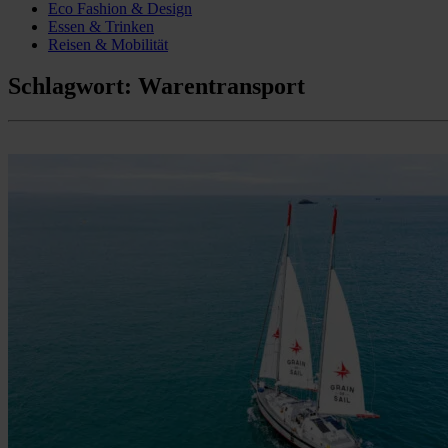
Eco Fashion & Design
Essen & Trinken
Reisen & Mobilität
Schlagwort:
Warentransport