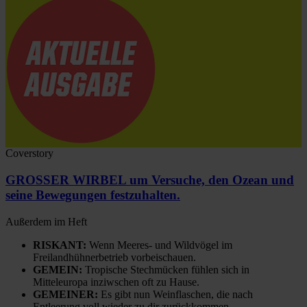
Coverstory
GROSSER WIRBEL um Versuche, den Ozean und
seine Bewegungen festzuhalten.
Außerdem im Heft
RISKANT:
Wenn Meeres- und Wildvögel im
Freilandhühnerbetrieb vorbeischauen.
GEMEIN:
Tropische Stechmücken fühlen sich in
Mitteleuropa inziwschen oft zu Hause.
GEMEINER:
Es gibt nun Weinflaschen, die nach
Entleerung voll wieder zu dir zurückkommen.