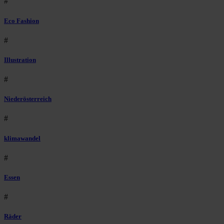
#
Eco Fashion
#
Illustration
#
Niederösterreich
#
klimawandel
#
Essen
#
Räder