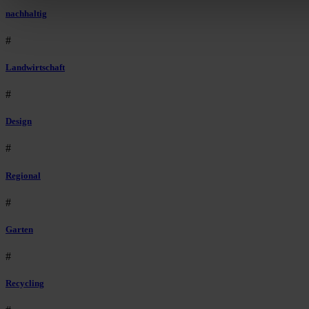
nachhaltig
#
Landwirtschaft
#
Design
#
Regional
#
Garten
#
Recycling