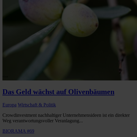
Das Geld wächst auf Olivenbäumen
Europa
Wirtschaft & Politik
Crowdinvestment nachhaltiger Unternehmensideen ist ein direkter
Weg verantwortungsvoller Veranlagung...
BIORAMA #69