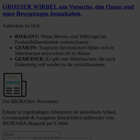
GROSSER WIRBEL um Versuche, den Ozean und
seine Bewegungen festzuhalten.
Außerdem im Heft
RISKANT:
Wenn Meeres- und Wildvögel im
Freilandhühnerbetrieb vorbeischauen.
GEMEIN:
Tropische Stechmücken fühlen sich in
Mitteleuropa inziwschen oft zu Hause.
GEMEINER:
Es gibt nun Weinflaschen, die nach
Entleerung voll wieder zu dir zurückkommen.
Der BIORAMA-Newsletter
Erhalte in regelmäßigen Abständen die aktuellsten Artikel,
Gewinnspiele & Ausgaben übersichtlich aufbereitet vom
BIORAMA-Magazin per E-Mail.