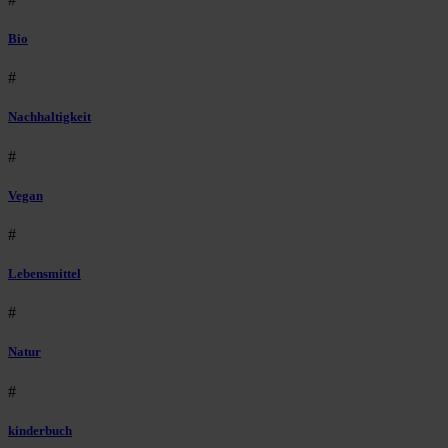
Bio
#
Nachhaltigkeit
#
Vegan
#
Lebensmittel
#
Natur
#
kinderbuch