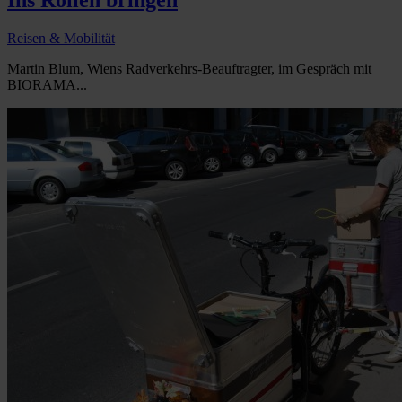
Reisen & Mobilität
Martin Blum, Wiens Radverkehrs-Beauftragter, im Gespräch mit
BIORAMA...