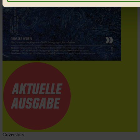
Bist du damit einverstanden?
Coverstory