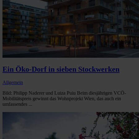
Ein Öko-Dorf in sieben Stockwerken
Allgemein
Bild: Philipp Naderer und Luiza Puiu Beim diesjährigen VCÖ-
Mobilitätspreis gewinnt das Wohnprojekt Wien, das auch ein
umfassendes ...