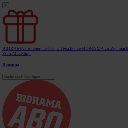
×
BIORAMA für deine Liebsten.
Verschenke BIORAMA zu Weihnach
Zum Abo-Shop
Biorama