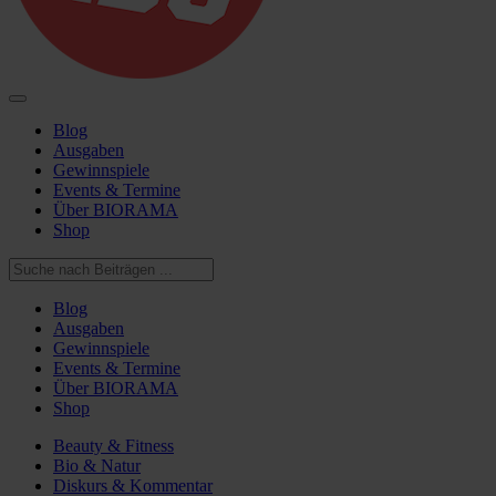
Blog
Ausgaben
Gewinnspiele
Events & Termine
Über BIORAMA
Shop
Blog
Ausgaben
Gewinnspiele
Events & Termine
Über BIORAMA
Shop
Beauty & Fitness
Bio & Natur
Diskurs & Kommentar