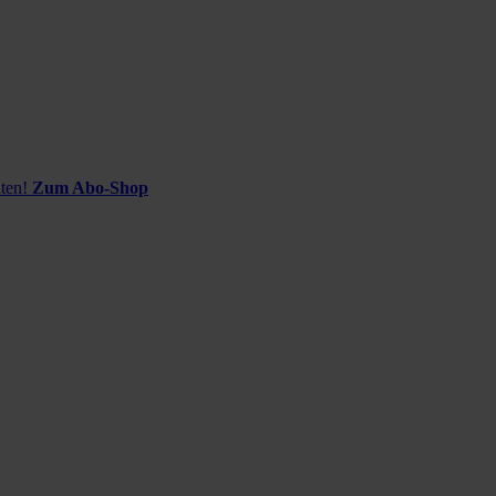
ten!
Zum Abo-Shop