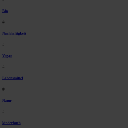
Bio
#
Nachhaltigkeit
#
Vegan
#
Lebensmittel
#
Natur
#
kinderbuch