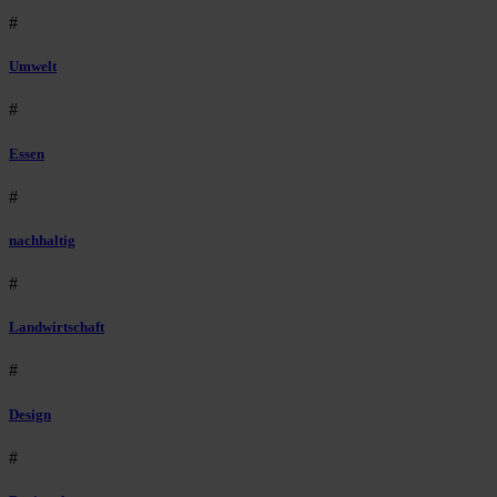
#
Umwelt
#
Essen
#
nachhaltig
#
Landwirtschaft
#
Design
#