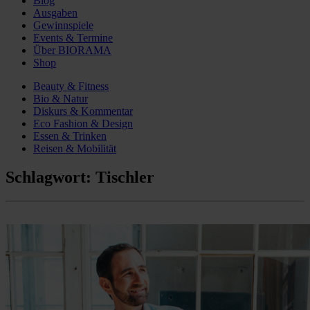
Blog
Ausgaben
Gewinnspiele
Events & Termine
Über BIORAMA
Shop
Beauty & Fitness
Bio & Natur
Diskurs & Kommentar
Eco Fashion & Design
Essen & Trinken
Reisen & Mobilität
Schlagwort:
Tischler