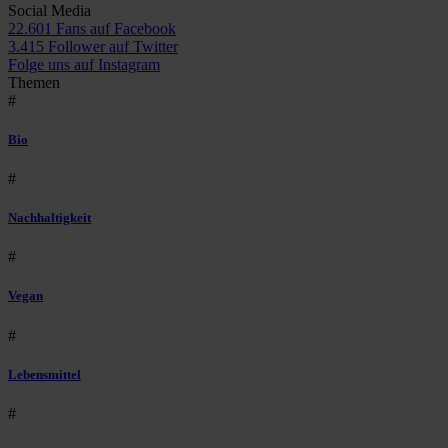
Social Media
22.601 Fans auf Facebook
3.415 Follower auf Twitter
Folge uns auf Instagram
Themen
#
Bio
#
Nachhaltigkeit
#
Vegan
#
Lebensmittel
#