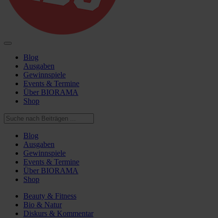
Blog
Ausgaben
Gewinnspiele
Events & Termine
Über BIORAMA
Shop
Blog
Ausgaben
Gewinnspiele
Events & Termine
Über BIORAMA
Shop
Beauty & Fitness
Bio & Natur
Diskurs & Kommentar