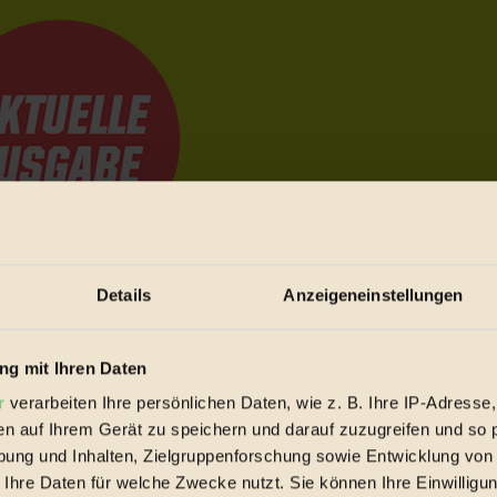
Details
Anzeigeneinstellungen
e Bewegungen festzuhalten.
g mit Ihren Daten
trieb vorbeischauen.
r
verarbeiten Ihre persönlichen Daten, wie z. B. Ihre IP-Adresse,
 inziwschen oft zu Hause.
en auf Ihrem Gerät zu speichern und darauf zuzugreifen und so 
 voll wieder zu dir zurückkommen.
ung und Inhalten, Zielgruppenforschung sowie Entwicklung von
 Ihre Daten für welche Zwecke nutzt. Sie können Ihre Einwilligun