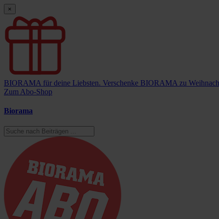
×
BIORAMA für deine Liebsten.
Verschenke BIORAMA zu Weihnach
Zum Abo-Shop
Biorama