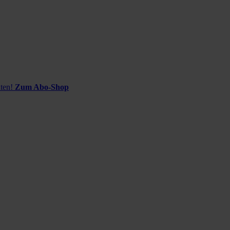
ten!
Zum Abo-Shop