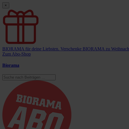
×
BIORAMA für deine Liebsten.
Verschenke BIORAMA zu Weihnach
Zum Abo-Shop
Biorama