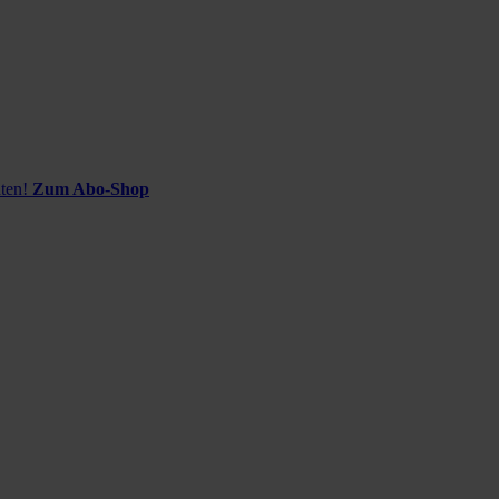
ten!
Zum Abo-Shop