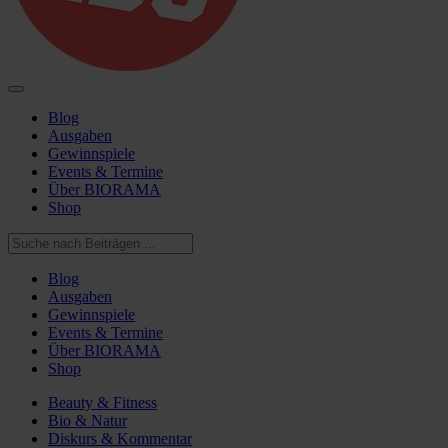
Blog
Ausgaben
Gewinnspiele
Events & Termine
Über BIORAMA
Shop
Blog
Ausgaben
Gewinnspiele
Events & Termine
Über BIORAMA
Shop
Beauty & Fitness
Bio & Natur
Diskurs & Kommentar