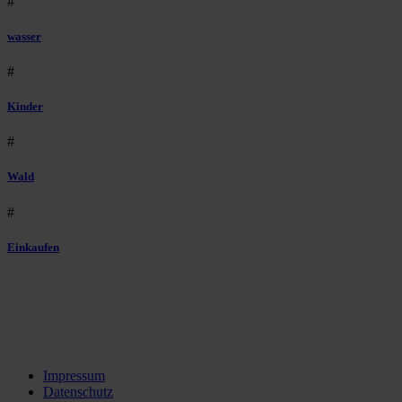
#
wasser
#
Kinder
#
Wald
#
Einkaufen
Impressum
Datenschutz