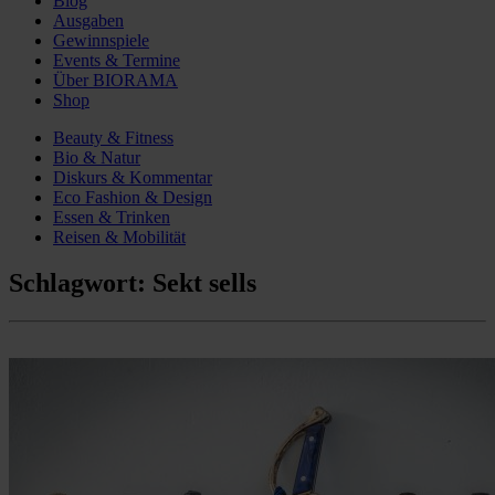
Blog
Ausgaben
Gewinnspiele
Events & Termine
Über BIORAMA
Shop
Beauty & Fitness
Bio & Natur
Diskurs & Kommentar
Eco Fashion & Design
Essen & Trinken
Reisen & Mobilität
Schlagwort:
Sekt sells