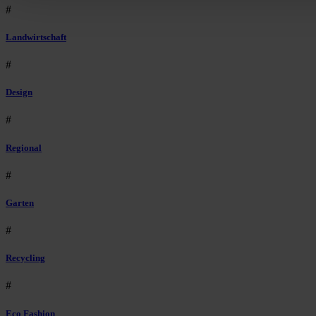
#
Landwirtschaft
#
Design
#
Regional
#
Garten
#
Recycling
#
Eco Fashion