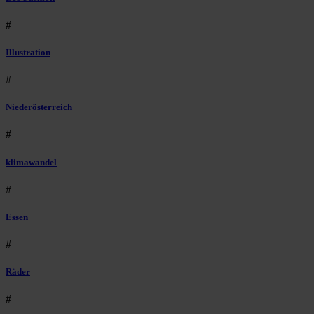
#
Illustration
#
Niederösterreich
#
klimawandel
#
Essen
#
Räder
#