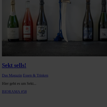
Sekt sells!
Das Magazin
Essen & Trinken
Hier geht es um Sekt...
BIORAMA #58