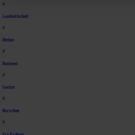
#
Landwirtschaft
#
Design
#
Regional
#
Garten
#
Recycling
#
Eco Fashion