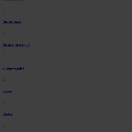
#
Illustration
#
Niederösterreich
#
klimawandel
#
Essen
#
Räder
#