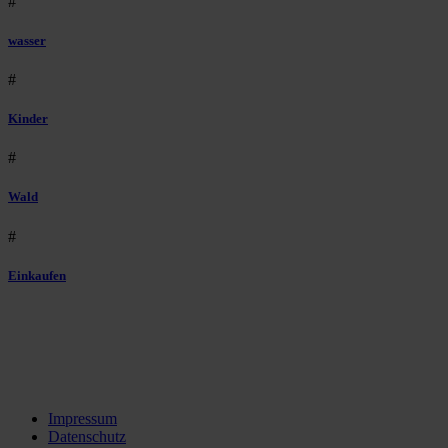
#
wasser
#
Kinder
#
Wald
#
Einkaufen
Impressum
Datenschutz