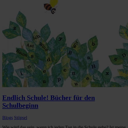
Endlich Schule! Bücher für den
Schulbeginn
Blogs
Stöpsel
Wie wird das sein, wenn ich jeden Tag in die Schule gehe? Ist meine