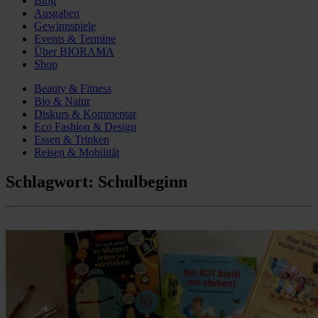
Blog
Ausgaben
Gewinnspiele
Events & Termine
Über BIORAMA
Shop
Beauty & Fitness
Bio & Natur
Diskurs & Kommentar
Eco Fashion & Design
Essen & Trinken
Reisen & Mobilität
Schlagwort:
Schulbeginn