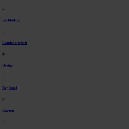
#
nachhaltig
#
Landwirtschaft
#
Design
#
Regional
#
Garten
#