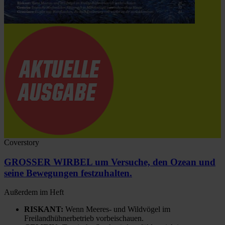
Coverstory
GROSSER WIRBEL um Versuche, den Ozean und
seine Bewegungen festzuhalten.
Außerdem im Heft
RISKANT:
Wenn Meeres- und Wildvögel im
Freilandhühnerbetrieb vorbeischauen.