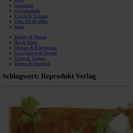
Blog
Ausgaben
Gewinnspiele
Events & Termine
Über BIORAMA
Shop
Beauty & Fitness
Bio & Natur
Diskurs & Kommentar
Eco Fashion & Design
Essen & Trinken
Reisen & Mobilität
Schlagwort:
Reprodukt Verlag