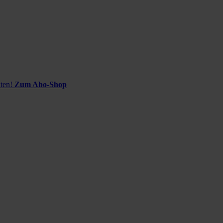
ten!
Zum Abo-Shop