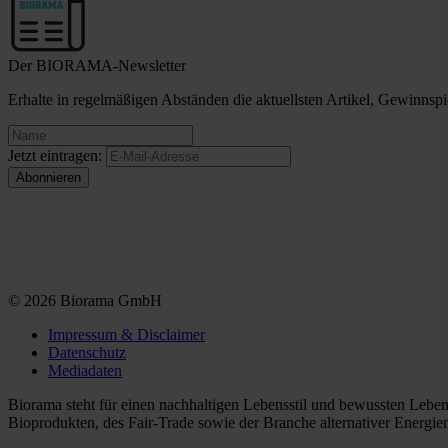
Der BIORAMA-Newsletter
Erhalte in regelmäßigen Abständen die aktuellsten Artikel, Gewinn
Jetzt eintragen:
© 2026 Biorama GmbH
Impressum & Disclaimer
Datenschutz
Mediadaten
Biorama steht für einen nachhaltigen Lebensstil und bewussten Lebe
Bioprodukten, des Fair-Trade sowie der Branche alternativer Energie