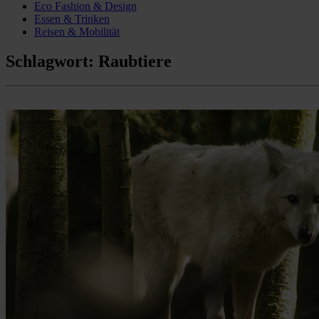
Eco Fashion & Design
Essen & Trinken
Reisen & Mobilität
Schlagwort:
Raubtiere