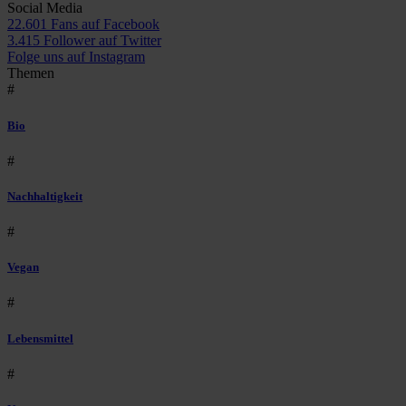
Social Media
22.601 Fans auf Facebook
3.415 Follower auf Twitter
Folge uns auf Instagram
Themen
#
Bio
#
Nachhaltigkeit
#
Vegan
#
Lebensmittel
#