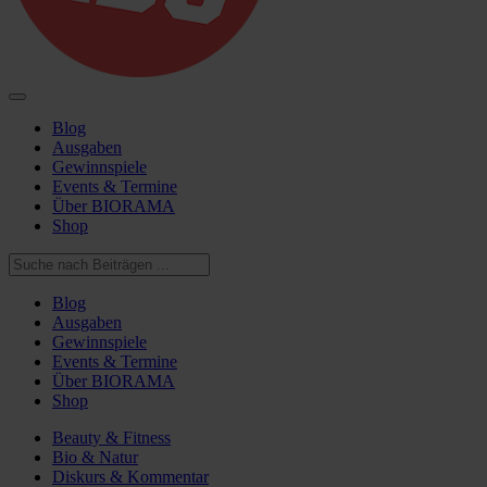
Blog
Ausgaben
Gewinnspiele
Events & Termine
Über BIORAMA
Shop
Blog
Ausgaben
Gewinnspiele
Events & Termine
Über BIORAMA
Shop
Beauty & Fitness
Bio & Natur
Diskurs & Kommentar