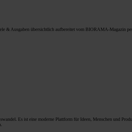
spiele & Ausgaben übersichtlich aufbereitet vom BIORAMA-Magazin pe
nswandel. Es ist eine moderne Plattform für Ideen, Menschen und Prod
n.