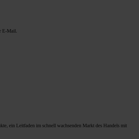
r E-Mail.
ukte, ein Leitfaden im schnell wachsenden Markt des Handels mit