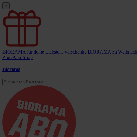
×
BIORAMA für deine Liebsten.
Verschenke BIORAMA zu Weihnach
Zum Abo-Shop
Biorama