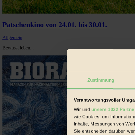
Patschenkino von 24.01. bis 30.01.
Allgemein
Bewusst leben...
Zustimmung
Verantwortungsvoller Umgan
Wir und
unsere 1022 Partne
wie Cookies, um Information
Inhalte, Messungen von Werb
Sie entscheiden darüber, wer