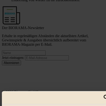
Der BIORAMA-Newsletter
Erhalte in regelmäßigen Abständen die aktuellsten Artikel,
Gewinnspiele & Ausgaben übersichtlich aufbereitet vom
BIORAMA-Magazin per E-Mail.
Jetzt eintragen:
© 2026 Biorama GmbH
Impressum & Disclaimer
Datenschutz