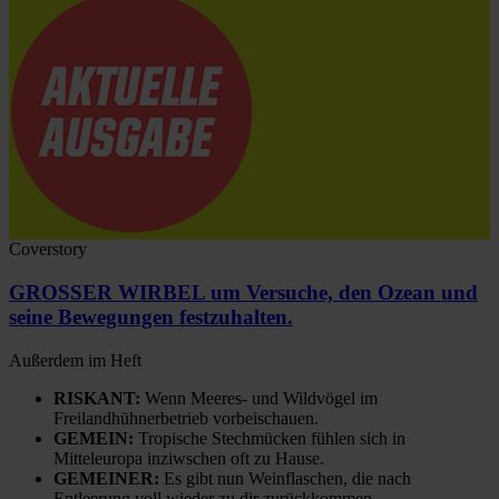
Coverstory
GROSSER WIRBEL um Versuche, den Ozean und
seine Bewegungen festzuhalten.
Außerdem im Heft
RISKANT:
Wenn Meeres- und Wildvögel im
Freilandhühnerbetrieb vorbeischauen.
GEMEIN:
Tropische Stechmücken fühlen sich in
Mitteleuropa inziwschen oft zu Hause.
GEMEINER:
Es gibt nun Weinflaschen, die nach
Entleerung voll wieder zu dir zurückkommen.