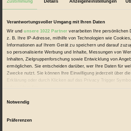
Zustimmung
Details
Anzeigeneinstellungen
Üb
Biorama steht für einen nachhaltigen Lebensstil und bewussten
Lebenswandel. Es ist eine moderne Plattform für Ideen, Menschen
und Produkte, ein Leitfaden im schnell wachsenden Markt des
Handels mit Bioprodukten, des Fair-Trade sowie der Branche
Verantwortungsvoller Umgang mit Ihren Daten
alternativer Energien.
Wir und
unsere 1022 Partner
verarbeiten Ihre persönlichen 
Social Media
z. B. Ihre IP-Adresse, mithilfe von Technologien wie Cookies
22.601 Fans auf Facebook
Informationen auf Ihrem Gerät zu speichern und darauf zuzu
3.415 Follower auf Twitter
Folge uns auf Instagram
so personalisierte Werbung und Inhalte, Messungen von We
Themen
Inhalten, Zielgruppenforschung sowie Entwicklung von Ange
#
ermöglichen. Sie entscheiden darüber, wer Ihre Daten für we
Zwecke nutzt. Sie können Ihre Einwilligung jederzeit über di
Bio
Erklärung oder durch Klicken auf das Privacy Trigger Symbo
#
oder widerrufen
Einwilligungsauswahl
Nachhaltigkeit
Wenn Sie es erlauben, würden wir auch gerne:
Notwendig
#
Informationen über Ihre geografische Lage erfassen, 
auf einige Meter genau sein können
Vegan
Präferenzen
Ihr Gerät durch aktives Scannen nach bestimmten 
(Fingerprinting) identifizieren