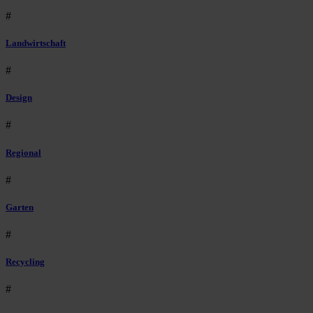
#
Landwirtschaft
#
Design
#
Regional
#
Garten
#
Recycling
#