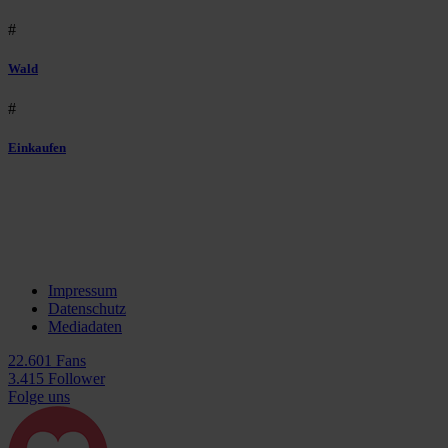
#
Wald
#
Einkaufen
Impressum
Datenschutz
Mediadaten
22.601 Fans
3.415 Follower
Folge uns