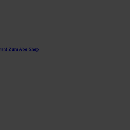
ten!
Zum Abo-Shop