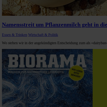
Namensstreit um Pflanzenmilch geht in di
Essen & Trinken
Wirtschaft & Politik
Wo stehen wir in der angekündigten Entscheidung zum als »dairyban