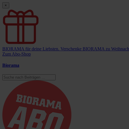
×
BIORAMA für deine Liebsten.
Verschenke BIORAMA zu Weihnach
Zum Abo-Shop
Biorama