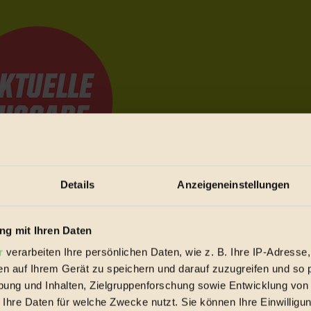
Details
Anzeigeneinstellungen
e Bewegungen festzuhalten.
g mit Ihren Daten
r
verarbeiten Ihre persönlichen Daten, wie z. B. Ihre IP-Adresse,
trieb vorbeischauen.
en auf Ihrem Gerät zu speichern und darauf zuzugreifen und so 
 inziwschen oft zu Hause.
ung und Inhalten, Zielgruppenforschung sowie Entwicklung von
 voll wieder zu dir zurückkommen.
 Ihre Daten für welche Zwecke nutzt. Sie können Ihre Einwilligun