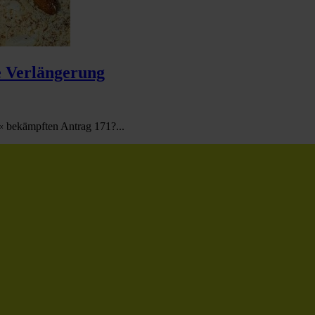
e Verlängerung
« bekämpften Antrag 171?...