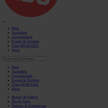
Blog
Ausgaben
Gewinnspiele
Events & Termine
Über BIORAMA
Shop
Blog
Ausgaben
Gewinnspiele
Events & Termine
Über BIORAMA
Shop
Beauty & Fitness
Bio & Natur
Diskurs & Kommentar