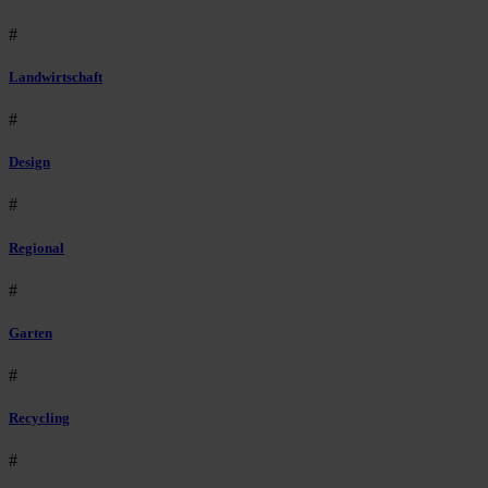
#
Landwirtschaft
#
Design
#
Regional
#
Garten
#
Recycling
#