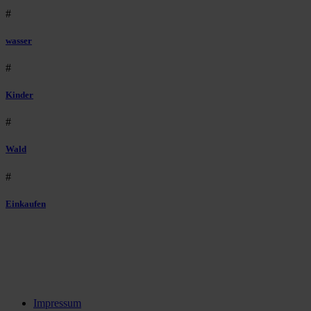
#
wasser
#
Kinder
#
Wald
#
Einkaufen
Impressum