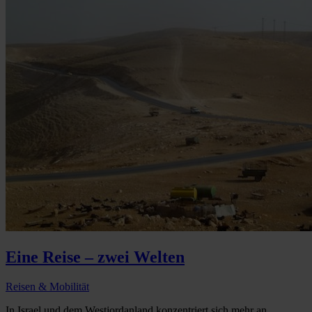
Eine Reise – zwei Welten
Reisen & Mobilität
In Israel und dem Westjordanland konzentriert sich mehr an