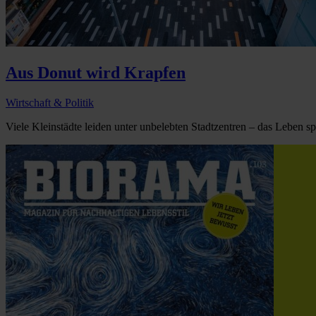
Aus Donut wird Krapfen
Wirtschaft & Politik
Viele Kleinstädte leiden unter unbelebten Stadtzentren – das Leben sp