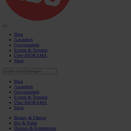
Blog
Ausgaben
Gewinnspiele
Events & Termine
Über BIORAMA
Shop
Blog
Ausgaben
Gewinnspiele
Events & Termine
Über BIORAMA
Shop
Beauty & Fitness
Bio & Natur
Diskurs & Kommentar