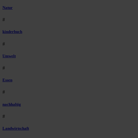
Natur
#
kinderbuch
#
Umwelt
#
Essen
#
nachhaltig
#
Landwirtschaft