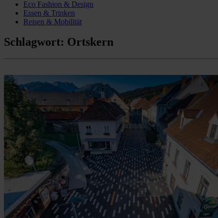
Eco Fashion & Design
Essen & Trinken
Reisen & Mobilität
Schlagwort:
Ortskern