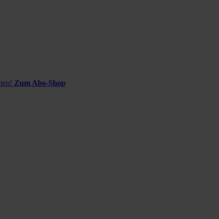
ten!
Zum Abo-Shop