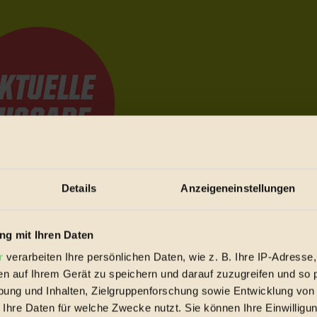
Details
Anzeigeneinstellungen
e Bewegungen festzuhalten.
g mit Ihren Daten
r
verarbeiten Ihre persönlichen Daten, wie z. B. Ihre IP-Adresse,
trieb vorbeischauen.
en auf Ihrem Gerät zu speichern und darauf zuzugreifen und so 
 inziwschen oft zu Hause.
ung und Inhalten, Zielgruppenforschung sowie Entwicklung von
 voll wieder zu dir zurückkommen.
 Ihre Daten für welche Zwecke nutzt. Sie können Ihre Einwilligun