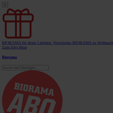
×
BIORAMA für deine Liebsten.
Verschenke BIORAMA zu Weihnach
Zum Abo-Shop
Biorama