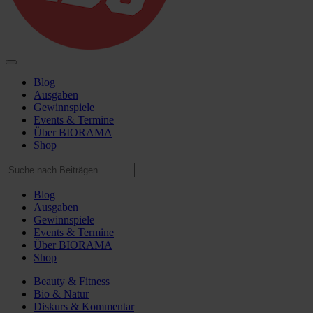
Blog
Ausgaben
Gewinnspiele
Events & Termine
Über BIORAMA
Shop
Blog
Ausgaben
Gewinnspiele
Events & Termine
Über BIORAMA
Shop
Beauty & Fitness
Bio & Natur
Diskurs & Kommentar