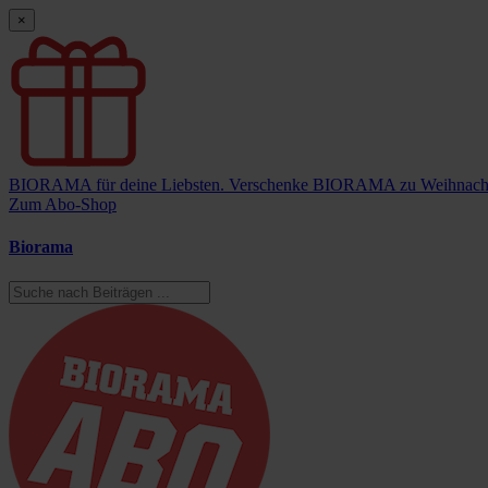
×
BIORAMA für deine Liebsten.
Verschenke BIORAMA zu Weihnach
Zum Abo-Shop
Biorama