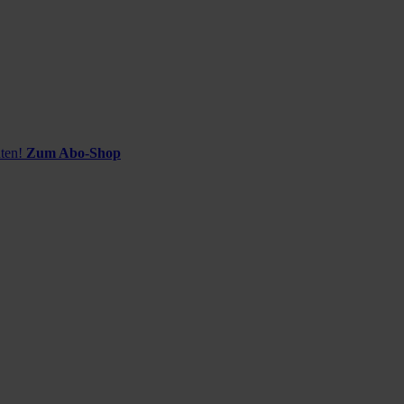
ten!
Zum Abo-Shop