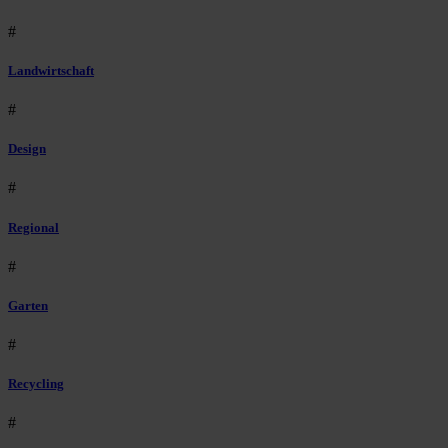
#
Landwirtschaft
#
Design
#
Regional
#
Garten
#
Recycling
#