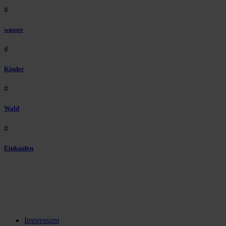
#
wasser
#
Kinder
#
Wald
#
Einkaufen
Impressum