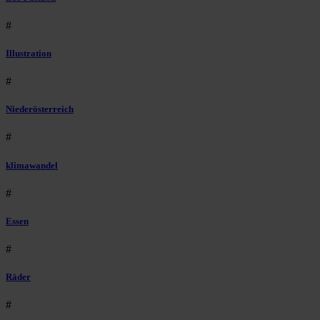
#
Illustration
#
Niederösterreich
#
klimawandel
#
Essen
#
Räder
#