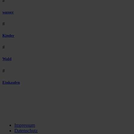
#
wasser
#
Kinder
#
Wald
#
Einkaufen
Impressum
Datenschutz