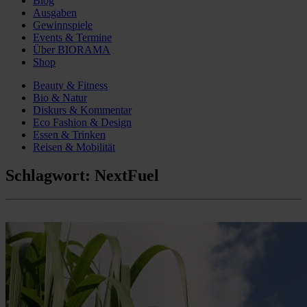
Blog
Ausgaben
Gewinnspiele
Events & Termine
Über BIORAMA
Shop
Beauty & Fitness
Bio & Natur
Diskurs & Kommentar
Eco Fashion & Design
Essen & Trinken
Reisen & Mobilität
Schlagwort:
NextFuel