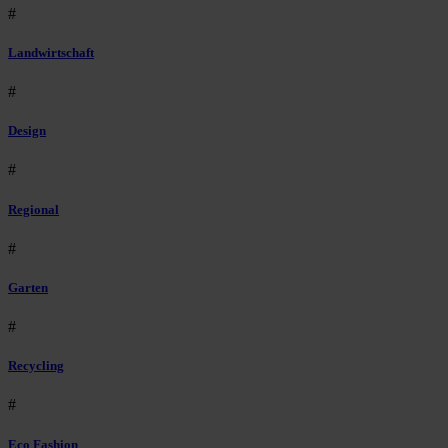
#
Landwirtschaft
#
Design
#
Regional
#
Garten
#
Recycling
#
Eco Fashion