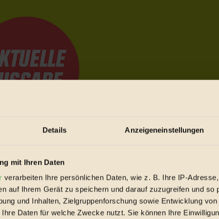
Details
Anzeigeneinstellungen
e Bewegungen festzuhalten.
g mit Ihren Daten
r
verarbeiten Ihre persönlichen Daten, wie z. B. Ihre IP-Adresse,
trieb vorbeischauen.
en auf Ihrem Gerät zu speichern und darauf zuzugreifen und so 
 inziwschen oft zu Hause.
ung und Inhalten, Zielgruppenforschung sowie Entwicklung von
 voll wieder zu dir zurückkommen.
 Ihre Daten für welche Zwecke nutzt. Sie können Ihre Einwilligun