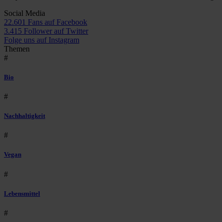
Social Media
22.601 Fans auf Facebook
3.415 Follower auf Twitter
Folge uns auf Instagram
Themen
#
Bio
#
Nachhaltigkeit
#
Vegan
#
Lebensmittel
#