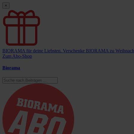
×
BIORAMA für deine Liebsten.
Verschenke BIORAMA zu Weihnach
Zum Abo-Shop
Biorama