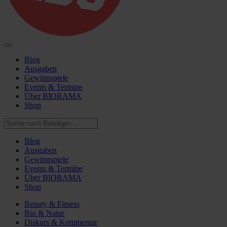
Blog
Ausgaben
Gewinnspiele
Events & Termine
Über BIORAMA
Shop
Blog
Ausgaben
Gewinnspiele
Events & Termine
Über BIORAMA
Shop
Beauty & Fitness
Bio & Natur
Diskurs & Kommentar