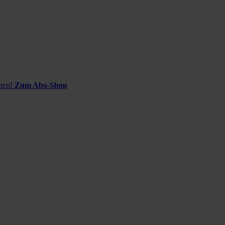
ten!
Zum Abo-Shop