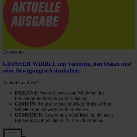
Coverstory
GROSSER WIRBEL um Versuche, den Ozean und
seine Bewegungen festzuhalten.
Außerdem im Heft
RISKANT:
Wenn Meeres- und Wildvögel im
Freilandhühnerbetrieb vorbeischauen.
GEMEIN:
Tropische Stechmücken fühlen sich in
Mitteleuropa inziwschen oft zu Hause.
GEMEINER:
Es gibt nun Weinflaschen, die nach
Entleerung voll wieder zu dir zurückkommen.