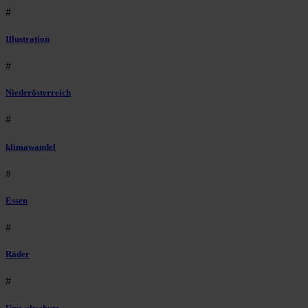
#
Illustration
#
Niederösterreich
#
klimawandel
#
Essen
#
Räder
#