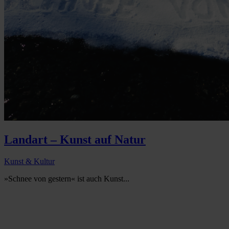
Landart – Kunst auf Natur
Kunst & Kultur
»Schnee von gestern« ist auch Kunst...