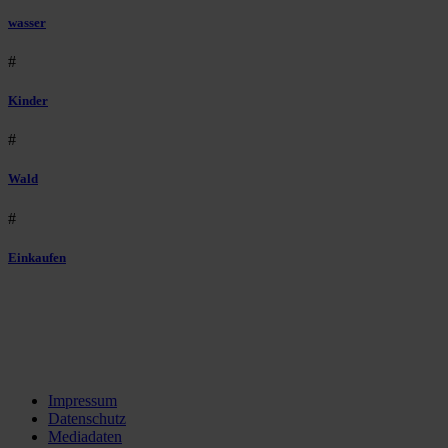
wasser
#
Kinder
#
Wald
#
Einkaufen
Impressum
Datenschutz
Mediadaten