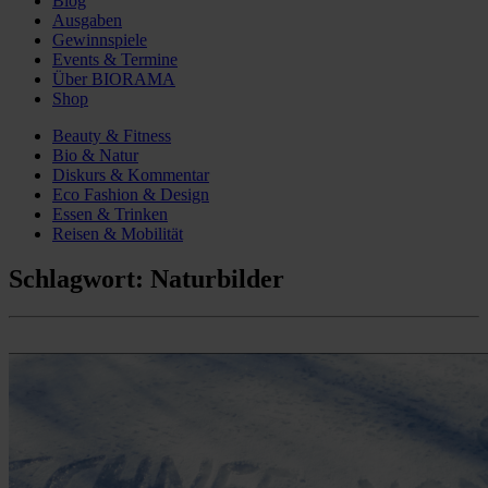
Blog
Ausgaben
Gewinnspiele
Events & Termine
Über BIORAMA
Shop
Beauty & Fitness
Bio & Natur
Diskurs & Kommentar
Eco Fashion & Design
Essen & Trinken
Reisen & Mobilität
Schlagwort:
Naturbilder