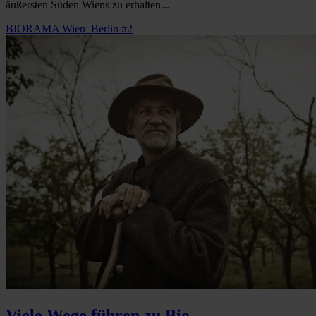
äußersten Süden Wiens zu erhalten...
BIORAMA Wien–Berlin #2
Viele Wege führen zu Bio