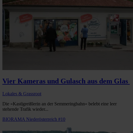
Vier Kameras und Gulasch aus dem Glas
Lokales & Grassroot
Die »Kastlgreißlerin an der Semmeringbahn« belebt eine leer
stehende Trafik wieder...
BIORAMA Niederösterreich #10