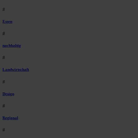
#
Essen
#
nachhaltig
#
Landwirtschaft
#
Design
#
Regional
#