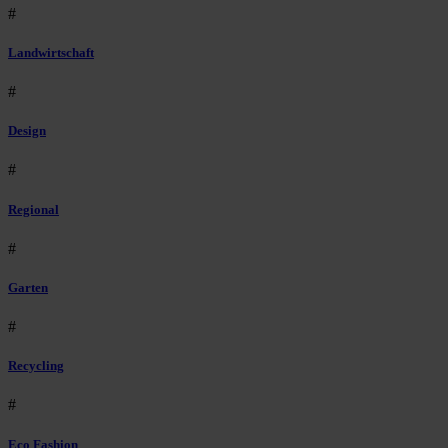
#
Landwirtschaft
#
Design
#
Regional
#
Garten
#
Recycling
#
Eco Fashion