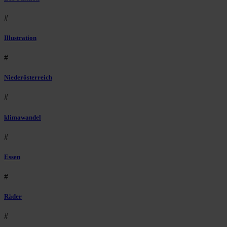
#
Illustration
#
Niederösterreich
#
klimawandel
#
Essen
#
Räder
#