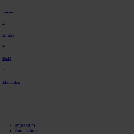
#
wasser
#
Kinder
#
Wald
#
Einkaufen
Impressum
Datenschutz