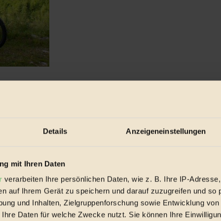
 und das fast ohne Emissionen...
Details
Anzeigeneinstellungen
g mit Ihren Daten
r
verarbeiten Ihre persönlichen Daten, wie z. B. Ihre IP-Adresse,
en auf Ihrem Gerät zu speichern und darauf zuzugreifen und so 
ung und Inhalten, Zielgruppenforschung sowie Entwicklung von
 Ihre Daten für welche Zwecke nutzt. Sie können Ihre Einwilligun