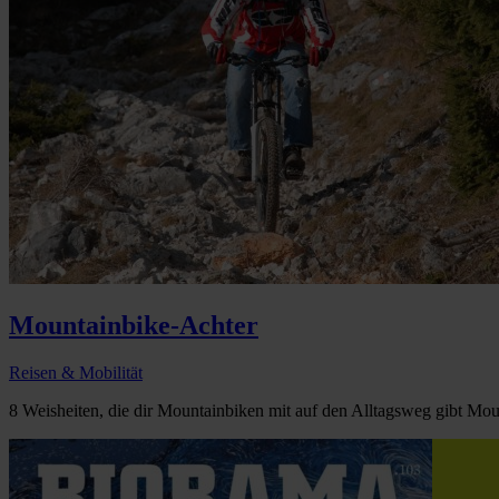
Mountainbike-Achter
Reisen & Mobilität
8 Weisheiten, die dir Mountainbiken mit auf den Alltagsweg gibt Moun