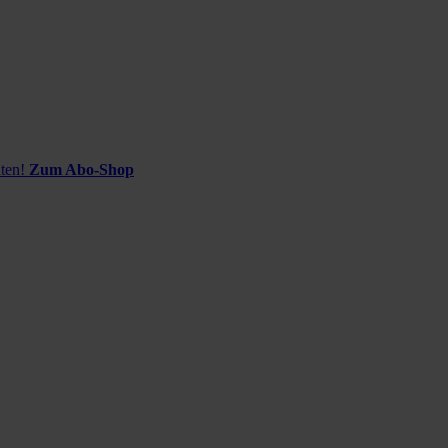
ten!
Zum Abo-Shop