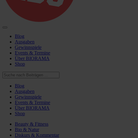
Blog
Ausgaben
Gewinnspiele
Events & Termine
Über BIORAMA
Shop
Blog
Ausgaben
Gewinnspiele
Events & Termine
Über BIORAMA
Shop
Beauty & Fitness
Bio & Natur
Diskurs & Kommentar