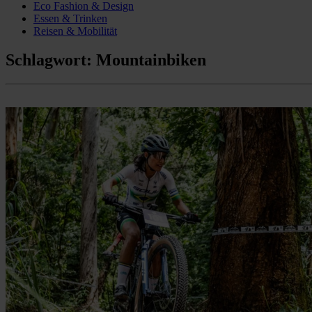
Eco Fashion & Design
Essen & Trinken
Reisen & Mobilität
Schlagwort:
Mountainbiken