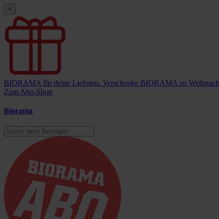
×
BIORAMA für deine Liebsten.
Verschenke BIORAMA zu Weihnach
Zum Abo-Shop
Biorama