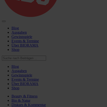
Blog
Ausgaben
Gewinnspiele
Events & Termine
Über BIORAMA
Shop
Blog
Ausgaben
Gewinnspiele
Events & Termine
Über BIORAMA
Shop
Beauty & Fitness
Bio & Natur
Diskurs & Kommentar