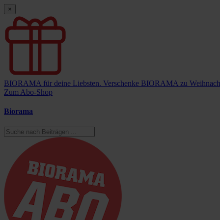
×
BIORAMA für deine Liebsten.
Verschenke BIORAMA zu Weihnach
Zum Abo-Shop
Biorama