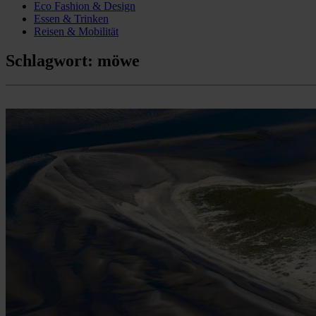
Eco Fashion & Design
Essen & Trinken
Reisen & Mobilität
Schlagwort:
möwe