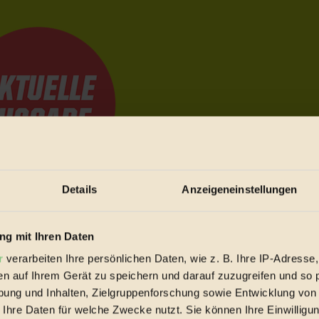
Details
Anzeigeneinstellungen
e Bewegungen festzuhalten.
g mit Ihren Daten
r
verarbeiten Ihre persönlichen Daten, wie z. B. Ihre IP-Adresse,
trieb vorbeischauen.
en auf Ihrem Gerät zu speichern und darauf zuzugreifen und so 
 inziwschen oft zu Hause.
ung und Inhalten, Zielgruppenforschung sowie Entwicklung von
 voll wieder zu dir zurückkommen.
 Ihre Daten für welche Zwecke nutzt. Sie können Ihre Einwilligun