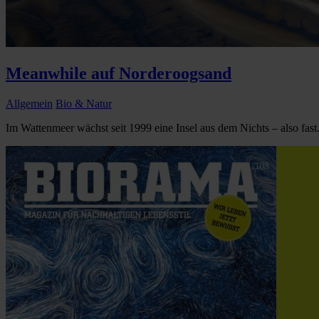
Meanwhile auf Norderoogsand
Allgemein
Bio & Natur
Im Wattenmeer wächst seit 1999 eine Insel aus dem Nichts – also fast.