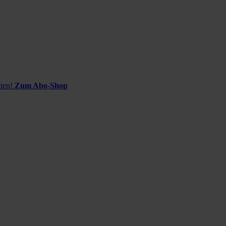
ten!
Zum Abo-Shop