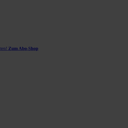
ten!
Zum Abo-Shop