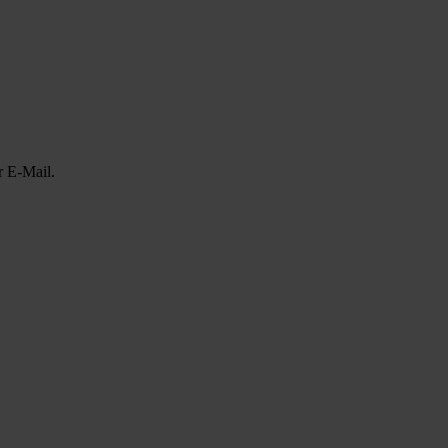
r E-Mail.