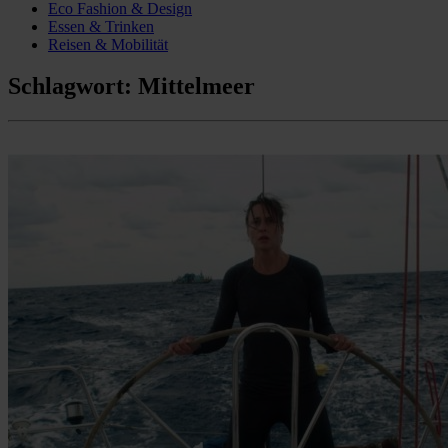
Eco Fashion & Design
Essen & Trinken
Reisen & Mobilität
Schlagwort:
Mittelmeer