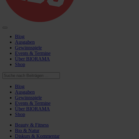
Blog
Ausgaben
Gewinnspiele
Events & Termine
Über BIORAMA
Shop
Blog
Ausgaben
Gewinnspiele
Events & Termine
Über BIORAMA
Shop
Beauty & Fitness
Bio & Natur
Diskurs & Kommentar