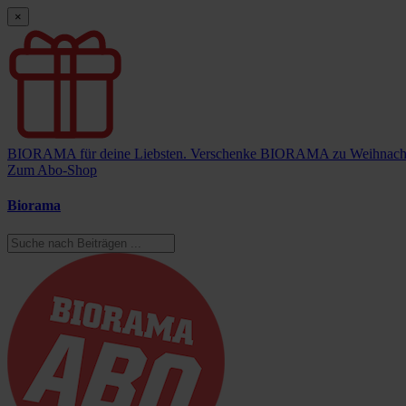
×
BIORAMA für deine Liebsten.
Verschenke BIORAMA zu Weihnach
Zum Abo-Shop
Biorama