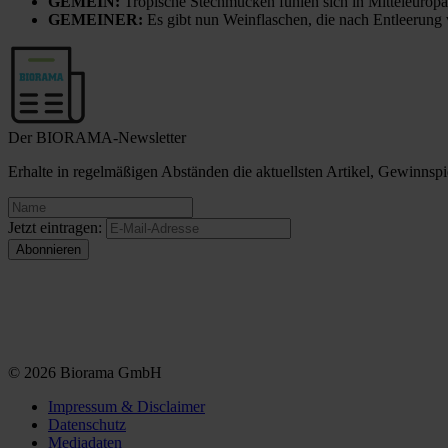
GEMEIN:
Tropische Stechmücken fühlen sich in Mitteleuropa
GEMEINER:
Es gibt nun Weinflaschen, die nach Entleerung
Der BIORAMA-Newsletter
Erhalte in regelmäßigen Abständen die aktuellsten Artikel, Gewinn
Jetzt eintragen:
© 2026 Biorama GmbH
Impressum & Disclaimer
Datenschutz
Mediadaten